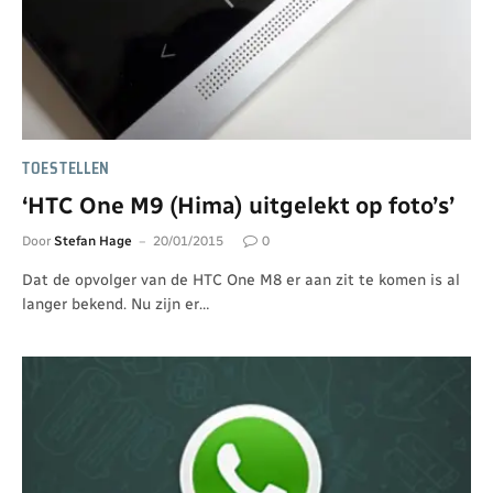
TOESTELLEN
‘HTC One M9 (Hima) uitgelekt op foto’s’
Door
Stefan Hage
20/01/2015
0
Dat de opvolger van de HTC One M8 er aan zit te komen is al
langer bekend. Nu zijn er…