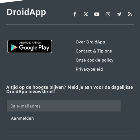
DroidApp
Facebook
X
YouTube
Instagram
Telegram
RSS
(Twitter)
Over DroidApp
Contact & Tip ons
Onze cookie policy
Privacybeleid
Altijd op de hoogte blijven? Meld je aan voor de dagelijkse
DroidApp nieuwsbrief!
Aanmelden