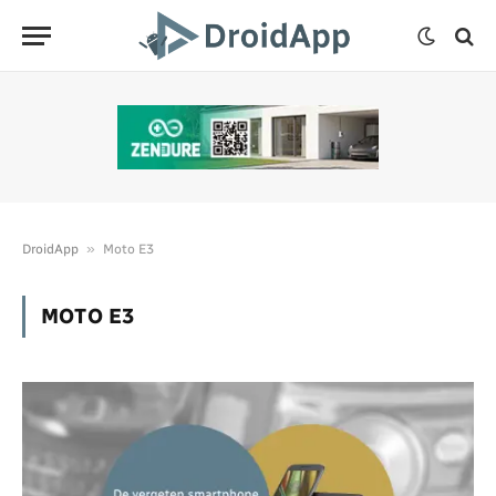
»
DroidApp
Moto E3
MOTO E3