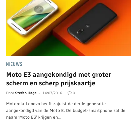
NIEUWS
Moto E3 aangekondigd met groter
scherm en scherp prijskaartje
Door
Stefan Hage
14/07/2016
0
Motorola-Lenovo heeft zojuist de derde generatie
aangekondigd van de Moto E. De budget-smartphone zal de
naam ‘Moto E3’ krijgen en…