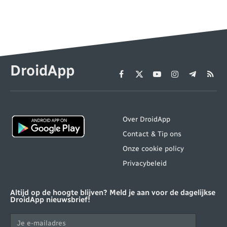
DroidApp
Facebook
X
YouTube
Instagram
Telegram
RSS
(Twitter)
Over DroidApp
Contact & Tip ons
Onze cookie policy
Privacybeleid
Altijd op de hoogte blijven? Meld je aan voor de dagelijkse
DroidApp nieuwsbrief!