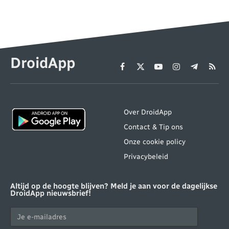
DroidApp
Facebook
X
YouTube
Instagram
Telegram
RSS
(Twitter)
Over DroidApp
Contact & Tip ons
Onze cookie policy
Privacybeleid
Altijd op de hoogte blijven? Meld je aan voor de dagelijkse
DroidApp nieuwsbrief!