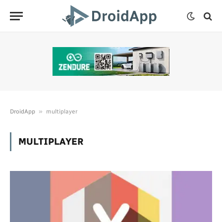
»
DroidApp
multiplayer
MULTIPLAYER