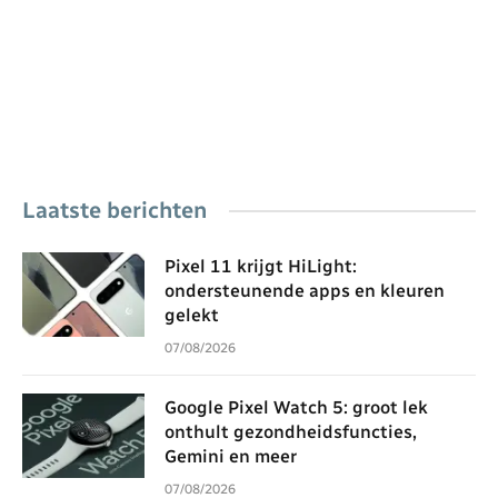
Laatste berichten
Pixel 11 krijgt HiLight:
ondersteunende apps en kleuren
gelekt
07/08/2026
Google Pixel Watch 5: groot lek
onthult gezondheidsfuncties,
Gemini en meer
07/08/2026