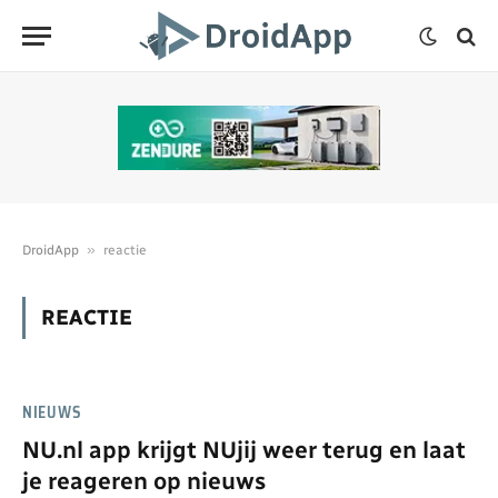
»
DroidApp
reactie
REACTIE
NIEUWS
NU.nl app krijgt NUjij weer terug en laat
je reageren op nieuws