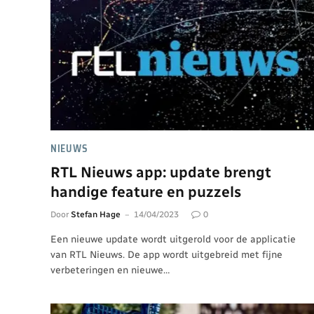
NIEUWS
RTL Nieuws app: update brengt
handige feature en puzzels
Door
Stefan Hage
14/04/2023
0
Een nieuwe update wordt uitgerold voor de applicatie
van RTL Nieuws. De app wordt uitgebreid met fijne
verbeteringen en nieuwe…