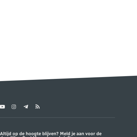
YouTube
Instagram
Telegram
RSS
ter)
Altijd op de hoogte blijven? Meld je aan voor de