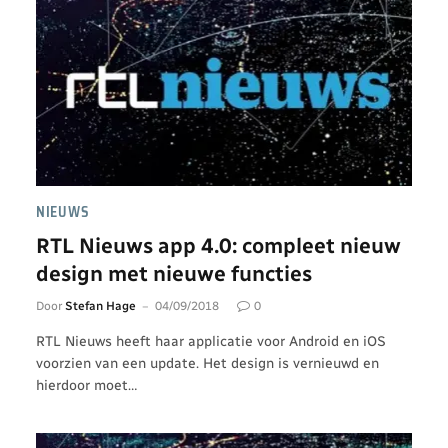
NIEUWS
RTL Nieuws app 4.0: compleet nieuw
design met nieuwe functies
Door
Stefan Hage
04/09/2018
0
RTL Nieuws heeft haar applicatie voor Android en iOS
voorzien van een update. Het design is vernieuwd en
hierdoor moet…