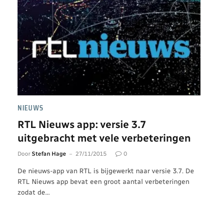
NIEUWS
RTL Nieuws app: versie 3.7
uitgebracht met vele verbeteringen
Door
Stefan Hage
27/11/2015
0
De nieuws-app van RTL is bijgewerkt naar versie 3.7. De
RTL Nieuws app bevat een groot aantal verbeteringen
zodat de…