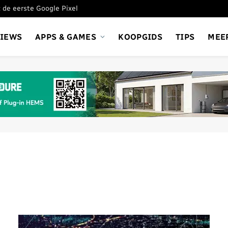
 de eerste Google Pixel
VIEWS
APPS & GAMES
KOOPGIDS
TIPS
MEE