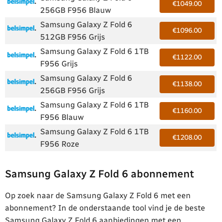
€1049.00
256GB F956 Blauw
Samsung Galaxy Z Fold 6
€1096.00
512GB F956 Grijs
Samsung Galaxy Z Fold 6 1TB
€1122.00
F956 Grijs
Samsung Galaxy Z Fold 6
€1138.00
256GB F956 Grijs
Samsung Galaxy Z Fold 6 1TB
€1160.00
F956 Blauw
Samsung Galaxy Z Fold 6 1TB
€1208.00
F956 Roze
Samsung Galaxy Z Fold 6 abonnement
Op zoek naar de Samsung Galaxy Z Fold 6 met een
abonnement? In de onderstaande tool vind je de beste
Samsung Galaxy Z Fold 6 aanbiedingen met een