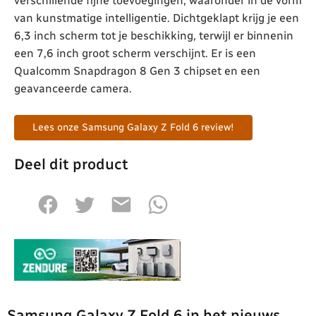
verschillende fijne toevoegingen, waaronder in de vorm
van kunstmatige intelligentie. Dichtgeklapt krijg je een
6,3 inch scherm tot je beschikking, terwijl er binnenin
een 7,6 inch groot scherm verschijnt. Er is een
Qualcomm Snapdragon 8 Gen 3 chipset en een
geavanceerde camera.
Lees onze Samsung Galaxy Z Fold 6 review!
Deel dit product
Samsung Galaxy Z Fold 6 in het nieuws