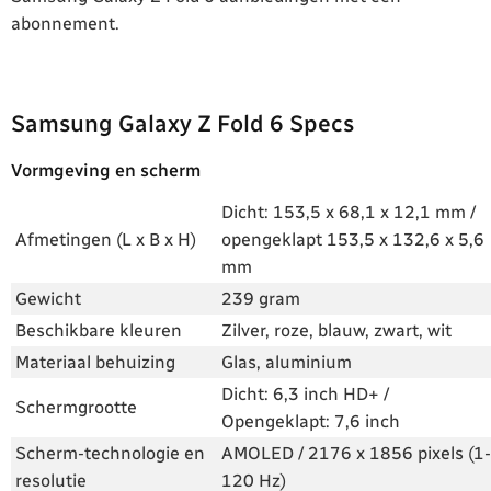
abonnement.
Samsung Galaxy Z Fold 6 Specs
Vormgeving en scherm
Dicht: 153,5 x 68,1 x 12,1 mm /
Afmetingen (L x B x H)
opengeklapt 153,5 x 132,6 x 5,6
mm
Gewicht
239 gram
Beschikbare kleuren
Zilver, roze, blauw, zwart, wit
Materiaal behuizing
Glas, aluminium
Dicht: 6,3 inch HD+ /
Schermgrootte
Opengeklapt: 7,6 inch
Scherm-technologie en
AMOLED / 2176 x 1856 pixels (1-
resolutie
120 Hz)