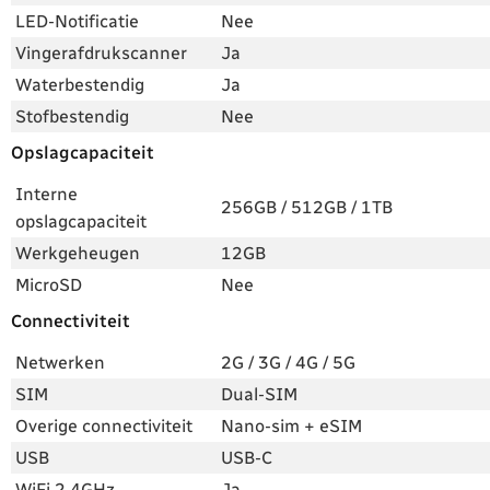
LED-Notificatie
Nee
Vingerafdrukscanner
Ja
Waterbestendig
Ja
Stofbestendig
Nee
Opslagcapaciteit
Interne
256GB / 512GB / 1TB
opslagcapaciteit
Werkgeheugen
12GB
MicroSD
Nee
Connectiviteit
Netwerken
2G / 3G / 4G / 5G
SIM
Dual-SIM
Overige connectiviteit
Nano-sim + eSIM
USB
USB-C
WiFi 2.4GHz
Ja