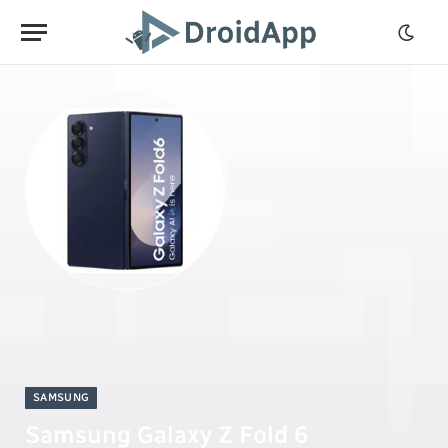
SAMSUNG
Samsung Galaxy Z Fold 6