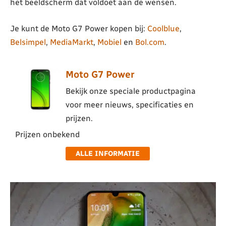
het beeldscherm dat voldoet aan de wensen.
Je kunt de Moto G7 Power kopen bij:
Coolblue
,
Belsimpel
,
MediaMarkt
,
Mobiel
en
Bol.com
.
Moto G7 Power
Bekijk onze speciale productpagina
voor meer nieuws, specificaties en
prijzen.
Prijzen onbekend
ALLE INFORMATIE