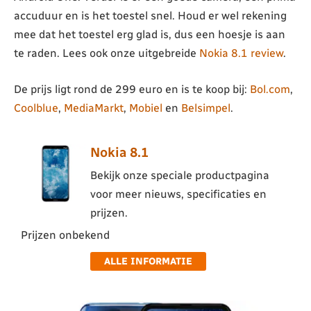
accuduur en is het toestel snel. Houd er wel rekening
mee dat het toestel erg glad is, dus een hoesje is aan
te raden. Lees ook onze uitgebreide
Nokia 8.1 review
.
De prijs ligt rond de 299 euro en is te koop bij:
Bol.com
,
Coolblue
,
MediaMarkt
,
Mobiel
en
Belsimpel
.
Nokia 8.1
Bekijk onze speciale productpagina
voor meer nieuws, specificaties en
prijzen.
Prijzen onbekend
ALLE INFORMATIE