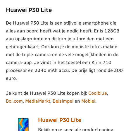
Huawei P30 Lite
De Huawei P30 Lite is een stijlvolle smartphone die
alles aan boord heeft wat je nodig heeft. Er is 128GB
aan opslagruimte en dit kun je uitbreiden met een
geheugenkaart. Ook kun je de mooiste foto’s maken
met de triple-camera en de vele mogelijkheden in de
camera-app. Je vindt in het toestel een Kirin 710
processor en 3340 mAh accu. De prijs ligt rond de 300
euro.
Je kunt de Huawei P30 Lite kopen bij:
Coolblue
,
Bol.com
,
MediaMarkt
,
Belsimpel
en
Mobiel
.
Huawei P30 Lite
Bekijk onze speciale productpagina