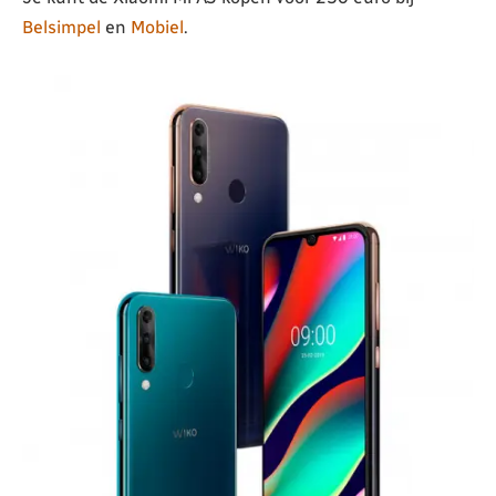
Belsimpel
en
Mobiel
.