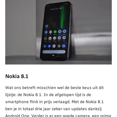
Nokia 8.1
Wat ons betreft misschien wel de beste keus uit dit
lijstje: de Nokia 8.1. In de afgelopen tijd is de
smartphone flink in prijs verlaagd. Met de Nokia 8.1
ben je in totaal drie jaar zeker van updates dankzij
Android One. Verder is er een goede camera, een prima