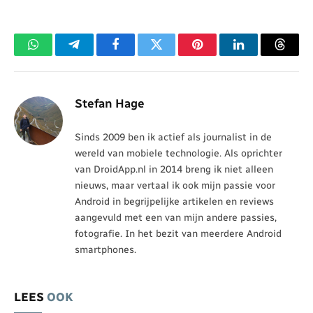
WhatsApp
Telegram
Facebook
Twitter
Pinterest
LinkedIn
Threa
Stefan Hage
Sinds 2009 ben ik actief als journalist in de
wereld van mobiele technologie. Als oprichter
van DroidApp.nl in 2014 breng ik niet alleen
nieuws, maar vertaal ik ook mijn passie voor
Android in begrijpelijke artikelen en reviews
aangevuld met een van mijn andere passies,
fotografie. In het bezit van meerdere Android
smartphones.
LEES
OOK