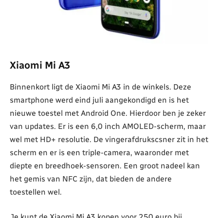
Xiaomi Mi A3
Binnenkort ligt de Xiaomi Mi A3 in de winkels. Deze
smartphone werd eind juli aangekondigd en is het
nieuwe toestel met Android One. Hierdoor ben je zeker
van updates. Er is een 6,0 inch AMOLED-scherm, maar
wel met HD+ resolutie. De vingerafdrukscsner zit in het
scherm en er is een triple-camera, waaronder met
diepte en breedhoek-sensoren. Een groot nadeel kan
het gemis van NFC zijn, dat bieden de andere
toestellen wel.
Je kunt de Xiaomi Mi A3 kopen voor 250 euro bij