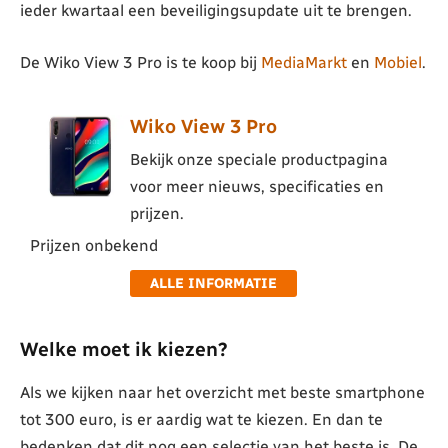
ieder kwartaal een beveiligingsupdate uit te brengen.
De Wiko View 3 Pro is te koop bij
MediaMarkt
en
Mobiel
.
Wiko View 3 Pro
Bekijk onze speciale productpagina
voor meer nieuws, specificaties en
prijzen.
Prijzen onbekend
ALLE INFORMATIE
Welke moet ik kiezen?
Als we kijken naar het overzicht met beste smartphone
tot 300 euro, is er aardig wat te kiezen. En dan te
bedenken dat dit nog een selectie van het beste is. De