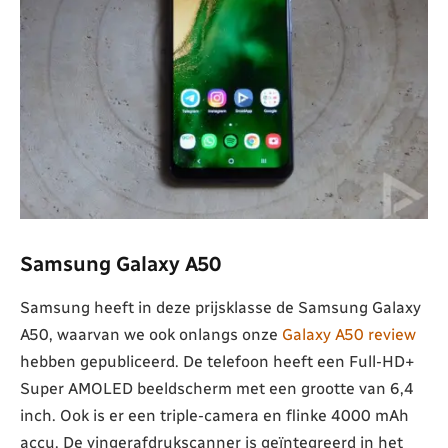
Samsung Galaxy A50
Samsung heeft in deze prijsklasse de Samsung Galaxy
A50, waarvan we ook onlangs onze
Galaxy A50 review
hebben gepubliceerd. De telefoon heeft een Full-HD+
Super AMOLED beeldscherm met een grootte van 6,4
inch. Ook is er een triple-camera en flinke 4000 mAh
accu. De vingerafdrukscanner is geïntegreerd in het