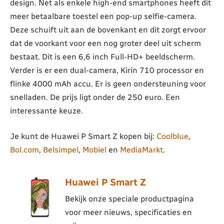
design. Net als enkele high-end smartphones heeft dit
meer betaalbare toestel een pop-up selfie-camera.
Deze schuift uit aan de bovenkant en dit zorgt ervoor
dat de voorkant voor een nog groter deel uit scherm
bestaat. Dit is een 6,6 inch Full-HD+ beeldscherm.
Verder is er een dual-camera, Kirin 710 processor en
flinke 4000 mAh accu. Er is geen ondersteuning voor
snelladen. De prijs ligt onder de 250 euro. Een
interessante keuze.
Je kunt de Huawei P Smart Z kopen bij:
Coolblue
,
Bol.com
,
Belsimpel
,
Mobiel
en
MediaMarkt
.
Huawei P Smart Z
Bekijk onze speciale productpagina
voor meer nieuws, specificaties en