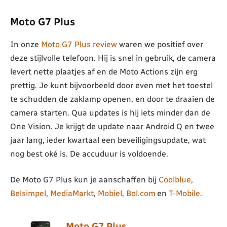
Moto G7 Plus
In onze
Moto G7 Plus review
waren we positief over
deze stijlvolle telefoon. Hij is snel in gebruik, de camera
levert nette plaatjes af en de Moto Actions zijn erg
prettig. Je kunt bijvoorbeeld door even met het toestel
te schudden de zaklamp openen, en door te draaien de
camera starten. Qua updates is hij iets minder dan de
One Vision. Je krijgt de update naar Android Q en twee
jaar lang, ieder kwartaal een beveiligingsupdate, wat
nog best oké is. De accuduur is voldoende.
De Moto G7 Plus kun je aanschaffen bij
Coolblue
,
Belsimpel
,
MediaMarkt
,
Mobiel
,
Bol.com
en
T-Mobile
.
Moto G7 Plus