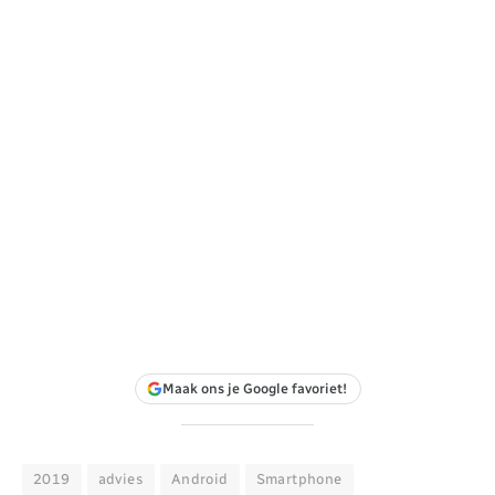
Maak ons je Google favoriet!
2019
advies
Android
Smartphone