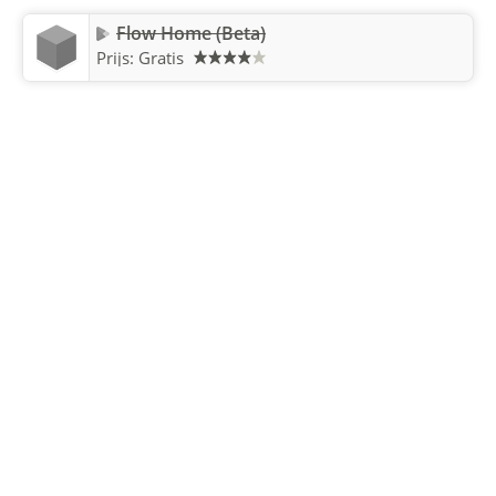
Flow Home (Beta)
Prijs: Gratis