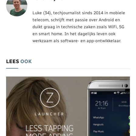
Luke (34), techjournalist sinds 2014 in mobiele
telecom, schrijft met passie over Android en
duikt graag in technische zaken zoals WiFi, 5G
en smart home. In het dagelijks leven ook
werkzaam als software- en app-ontwikkelaar.
LEES
OOK