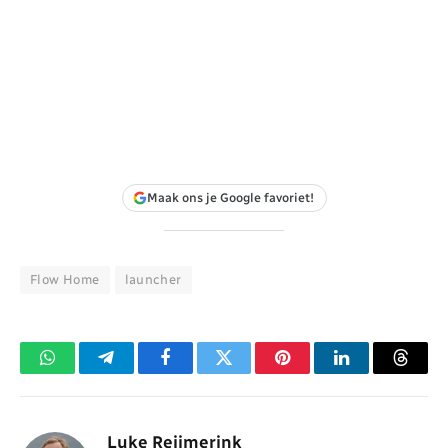
Maak ons je Google favoriet!
Flow Home
launcher
WhatsApp
Telegram
Facebook
Twitter
Pinterest
LinkedIn
Threa
Luke Reijmerink