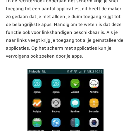
In de rechterhoek onderaan het scherm krijg je snel
toegang tot een aantal applicaties, dit heeft de maker
zo gedaan dat je met alleen je duim toegang krijgt tot
de belangrijkste apps. Handig om te weten is dat deze
functie ook voor linkshandigen beschikbaar is. Als je
naar links veegt krijg je toegang tot al je geïnstalleerde
applicaties. Op het scherm met applicaties kun je
vervolgens ook zoeken door je apps.