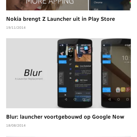
Nokia brengt Z Launcher uit in Play Store
19/11/2014
Blur: launcher voortgebouwd op Google Now
18/08/2014