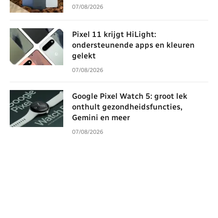
07/08/2026
Pixel 11 krijgt HiLight:
ondersteunende apps en kleuren
gelekt
07/08/2026
Google Pixel Watch 5: groot lek
onthult gezondheidsfuncties,
Gemini en meer
07/08/2026