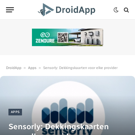
»
»
DroidApp
Apps
Sensorly: Dekkingskaarten voor elke provider
APPS
Sensorly: Dekkingskaarten