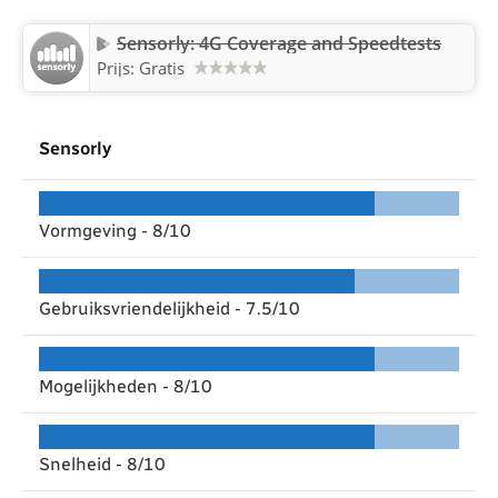
Sensorly: 4G Coverage and Speedtests
Prijs: Gratis
Sensorly
Vormgeving -
8/10
Gebruiksvriendelijkheid -
7.5/10
Mogelijkheden -
8/10
Snelheid -
8/10