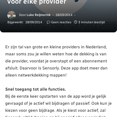
voor elke provider
Door
Luke Reijmerink
28/03/2014
Bijgewerkt:
28/09/2014
Geen reacties
3 minuten leestijd
Er zijn tal van grote en kleine providers in Nederland,
maar soms zou je willen weten hoe de dekking is van
die provider, voordat je overstapt of een abonnement
afsluit. Daarvoor is Sensorly. Deze app doet meer dan
alleen netwerkdekking mappen!
Snel toegang tot alle functies.
Bij de eerste keer opstarten van de app word je gelijk
gevraagd of je actief wil bijdragen of passief. Ook kun je
kiezen voor geen bijdrage. Als je kiest voor actief, zal