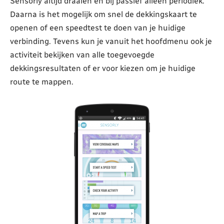
Sensorly altijd draaien en bij passief alleen periodiek.
Daarna is het mogelijk om snel de dekkingskaart te
openen of een speedtest te doen van je huidige
verbinding. Tevens kun je vanuit het hoofdmenu ook je
activiteit bekijken van alle toegevoegde
dekkingsresultaten of er voor kiezen om je huidige
route te mappen.