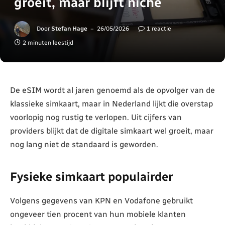
groeit, maar blijft niche
Door
Stefan Hage
26/05/2026
1 reactie
2 minuten leestijd
De eSIM wordt al jaren genoemd als de opvolger van de
klassieke simkaart, maar in Nederland lijkt die overstap
voorlopig nog rustig te verlopen. Uit cijfers van
providers blijkt dat de digitale simkaart wel groeit, maar
nog lang niet de standaard is geworden.
Fysieke simkaart populairder
Volgens gegevens van KPN en Vodafone gebruikt
ongeveer tien procent van hun mobiele klanten