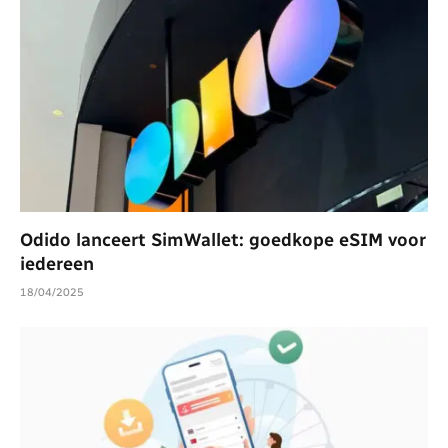
Odido lanceert SimWallet: goedkope eSIM voor
iedereen
18/04/2025