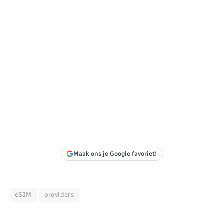
Maak ons je Google favoriet!
eSIM
providers