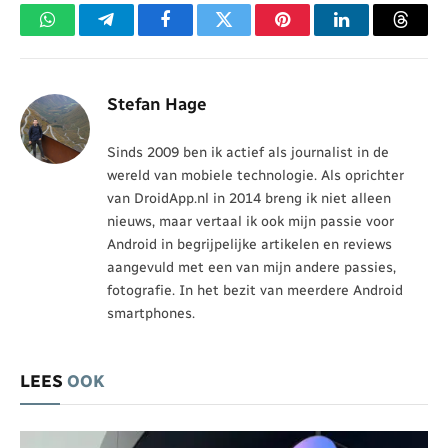
WhatsApp
Telegram
Facebook
Twitter
Pinterest
LinkedIn
Threa
Stefan Hage
Sinds 2009 ben ik actief als journalist in de
wereld van mobiele technologie. Als oprichter
van DroidApp.nl in 2014 breng ik niet alleen
nieuws, maar vertaal ik ook mijn passie voor
Android in begrijpelijke artikelen en reviews
aangevuld met een van mijn andere passies,
fotografie. In het bezit van meerdere Android
smartphones.
LEES
OOK