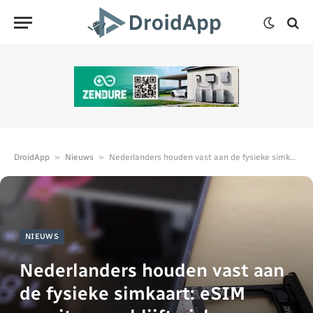
»
»
DroidApp
Nieuws
Nederlanders houden vast aan de fysieke simkaart: eSIM groeit, maar blijft niche
NIEUWS
Nederlanders houden vast aan
de fysieke simkaart: eSIM