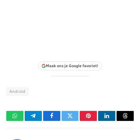
Maak ons je Google favoriet!
Android
WhatsApp
Telegram
Facebook
Twitter
Pinterest
LinkedIn
Threa