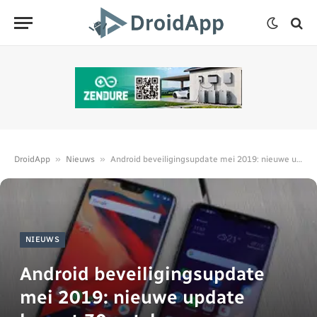
»
»
DroidApp
Nieuws
Android beveiligingsupdate mei 2019: nieuwe update brengt 30 patches
NIEUWS
Android beveiligingsupdate
mei 2019: nieuwe update