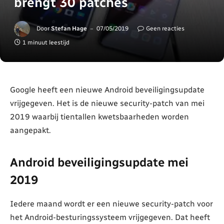
brengt 30 patches
Door
Stefan Hage
07/05/2019
Geen reacties
1 minuut leestijd
Google heeft een nieuwe Android beveiligingsupdate
vrijgegeven. Het is de nieuwe security-patch van mei
2019 waarbij tientallen kwetsbaarheden worden
aangepakt.
Android beveiligingsupdate mei
2019
Iedere maand wordt er een nieuwe security-patch voor
het Android-besturingssysteem vrijgegeven. Dat heeft