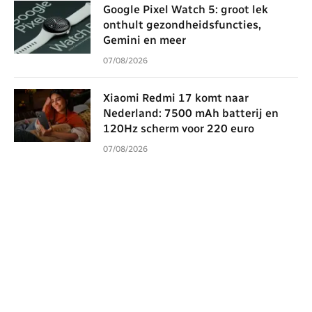
Google Pixel Watch 5: groot lek
onthult gezondheidsfuncties,
Gemini en meer
07/08/2026
Xiaomi Redmi 17 komt naar
Nederland: 7500 mAh batterij en
120Hz scherm voor 220 euro
07/08/2026