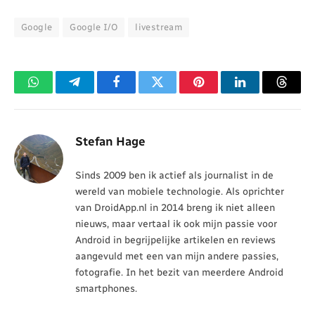
Google
Google I/O
livestream
WhatsApp
Telegram
Facebook
Twitter
Pinterest
LinkedIn
Threa
Stefan Hage
Sinds 2009 ben ik actief als journalist in de
wereld van mobiele technologie. Als oprichter
van DroidApp.nl in 2014 breng ik niet alleen
nieuws, maar vertaal ik ook mijn passie voor
Android in begrijpelijke artikelen en reviews
aangevuld met een van mijn andere passies,
fotografie. In het bezit van meerdere Android
smartphones.