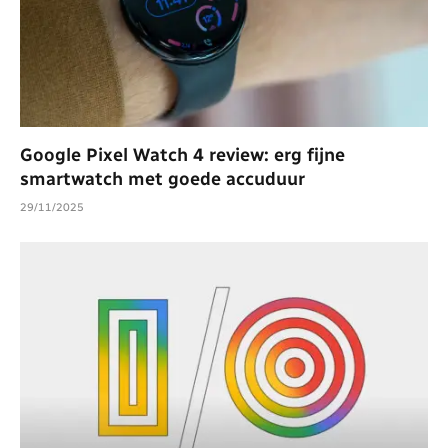
Google Pixel Watch 4 review: erg fijne
smartwatch met goede accuduur
29/11/2025