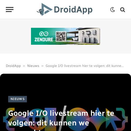
»
»
DroidApp
Nieuws
Google I/O livestream hier te volgen: dit kunnen we verwachten
NIEUWS
Google I/O livestream hier te
volgen: dit kunnen we