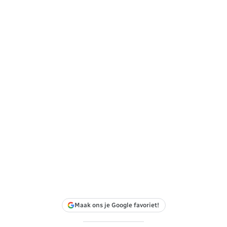
Maak ons je Google favoriet!