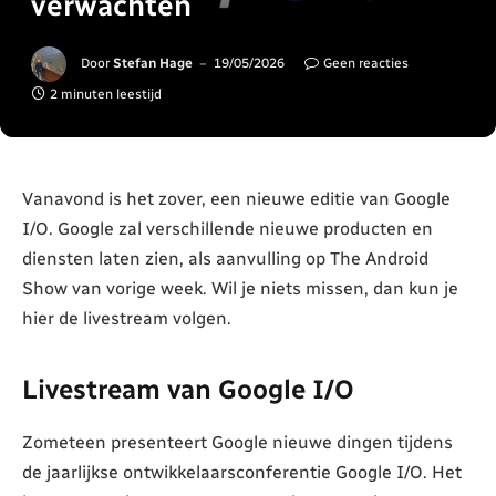
verwachten
Door
Stefan Hage
19/05/2026
Geen reacties
2 minuten leestijd
Vanavond is het zover, een nieuwe editie van Google
I/O. Google zal verschillende nieuwe producten en
diensten laten zien, als aanvulling op The Android
Show van vorige week. Wil je niets missen, dan kun je
hier de livestream volgen.
Livestream van Google I/O
Zometeen presenteert Google nieuwe dingen tijdens
de jaarlijkse ontwikkelaarsconferentie Google I/O. Het