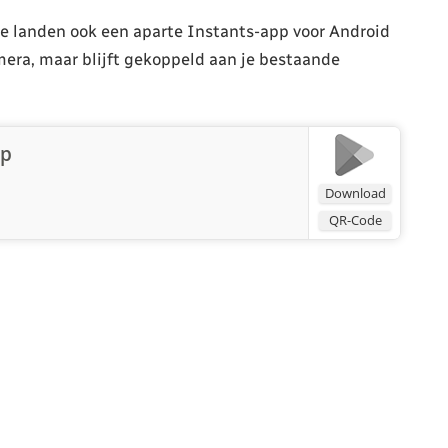
ge landen ook een aparte Instants-app voor Android
mera, maar blijft gekoppeld aan je bestaande
pp
Download
QR-Code