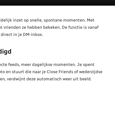
delijk inzet op snelle, spontane momenten. Met
at vrienden ze hebben bekeken. De functie is vanaf
direct in je DM-inbox.
digd
fecte feeds, meer dagelijkse momenten. Je opent
o en stuurt die naar je Close Friends of wederzijdse
en, verdwijnt deze automatisch weer uit beeld.