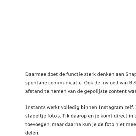
Daarmee doet de functie sterk denken aan Snapch
spontane communicatie. Ook de invloed van BeRe
afstand te nemen van de gepolijste content wa
Instants werkt volledig binnen Instagram zelf. 
stapeltje foto’s. Tik daarop en je komt direct i
toevoegen, maar daarna kun je de foto niet meer
delen.