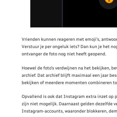
Vrienden kunnen reageren met emoji’s, antwoord
Verstuur je per ongeluk iets? Dan kun je het no
ontvanger de foto nog niet heeft geopend.
Hoewel de foto’s verdwijnen na het bekijken, be
archief. Dat archief blijft maximaal een jaar b
bekijken of meerdere momenten combineren tot 
Opvallend is ook dat Instagram extra inzet op
zijn niet mogelijk. Daarnaast gelden dezelfde v
Instagram-accounts, waaronder blokkeren, dempe