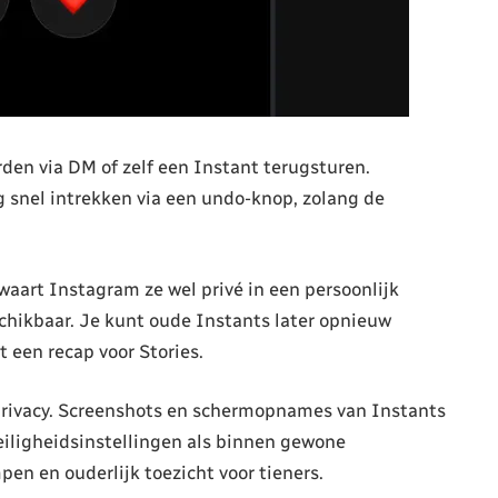
en via DM of zelf een Instant terugsturen.
g snel intrekken via een undo-knop, zolang de
waart Instagram ze wel privé in een persoonlijk
eschikbaar. Je kunt oude Instants later opnieuw
een recap voor Stories.
 privacy. Screenshots en schermopnames van Instants
eiligheidsinstellingen als binnen gewone
n en ouderlijk toezicht voor tieners.