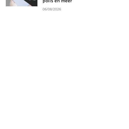
polls en meer
06/08/2026