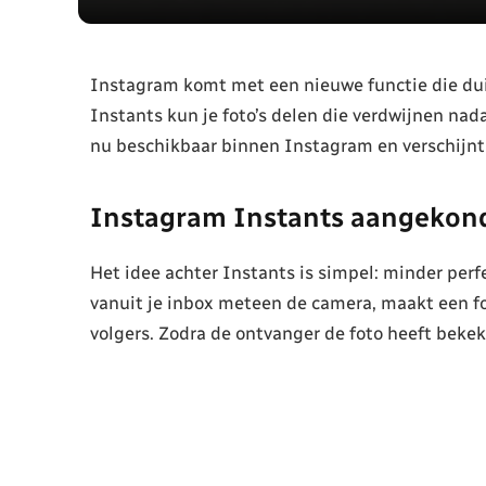
Instagram komt met een nieuwe functie die dui
Instants kun je foto’s delen die verdwijnen nad
nu beschikbaar binnen Instagram en verschijnt 
Instagram Instants aangekon
Het idee achter Instants is simpel: minder per
vanuit je inbox meteen de camera, maakt een fot
volgers. Zodra de ontvanger de foto heeft bekek