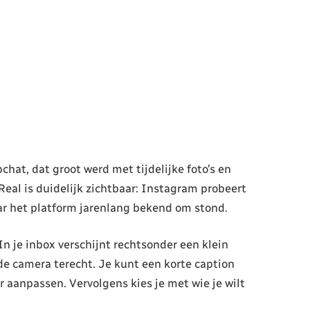
at, dat groot werd met tijdelijke foto’s en
al is duidelijk zichtbaar: Instagram probeert
ar het platform jarenlang bekend om stond.
In je inbox verschijnt rechtsonder een klein
n de camera terecht. Je kunt een korte caption
 aanpassen. Vervolgens kies je met wie je wilt