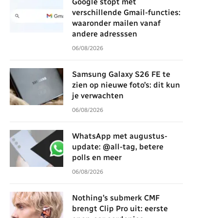
Google stopt met
verschillende Gmail-functies:
waaronder mailen vanaf
andere adresssen
06/08/2026
Samsung Galaxy S26 FE te
zien op nieuwe foto’s: dit kun
je verwachten
06/08/2026
WhatsApp met augustus-
update: @all-tag, betere
polls en meer
06/08/2026
Nothing’s submerk CMF
brengt Clip Pro uit: eerste