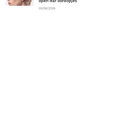
open-ear oordopjes
05/08/2026