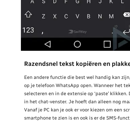
Razendsnel tekst kopiëren en plakk
Een andere functie die best wel handig kan zijn,
op je telefoon WhatsApp open. Wanneer het teks
selecteren en in de extensie op ‘paste’ klikken. 
in het chat-venster. Je hoeft dan alleen nog ma
Vanaf je PC kan je ook er voor kiezen om een sc
smartphone te zien is en ook is er de SMS-funct