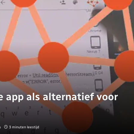
 app als alternatief voor
s
3 minuten leestijd