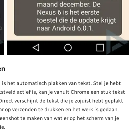
en
 is het automatisch plakken van tekst. Stel je hebt
tveld actief is, kan je vanuit Chrome een stuk tekst
Direct verschijnt de tekst die je zojuist hebt geplakt
ar op verzenden te drukken en het werk is gedaan.
reenshot te maken van wat er op het scherm van je
ie.