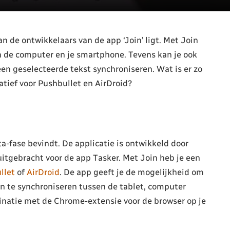
an de ontwikkelaars van de app ‘Join’ ligt. Met Join
n de computer en je smartphone. Tevens kan je ook
en geselecteerde tekst synchroniseren. Wat is er zo
atief voor Pushbullet en AirDroid?
ta-fase bevindt. De applicatie is ontwikkeld door
uitgebracht voor de app Tasker. Met Join heb je een
llet
of
AirDroid
. De app geeft je de mogelijkheid om
n te synchroniseren tussen de tablet, computer
inatie met de Chrome-extensie voor de browser op je