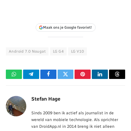
Maak ons je Google favoriet!
Android 7.0 Nougat
LG G4
LG V10
WhatsApp
Telegram
Facebook
Twitter
Pinterest
LinkedIn
Threa
Stefan Hage
Sinds 2009 ben ik actief als journalist in de
wereld van mobiele technologie. Als oprichter
van DroidApp.nl in 2014 breng ik niet alleen