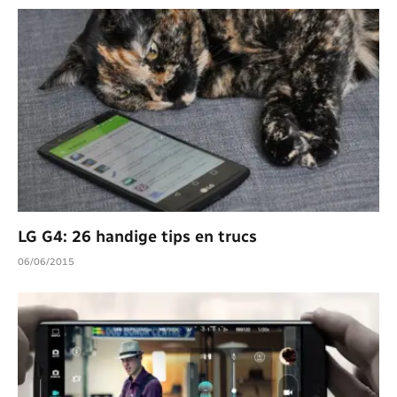
LG G4: 26 handige tips en trucs
06/06/2015