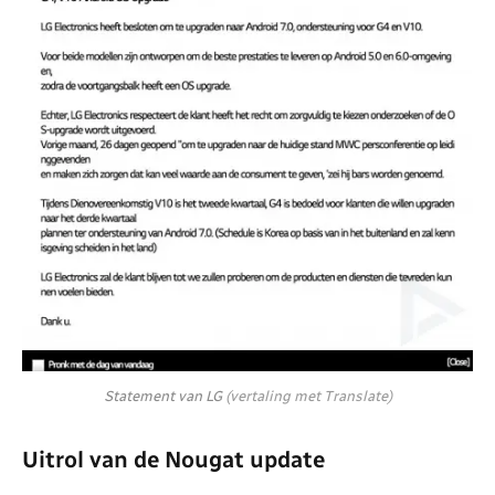
Statement van LG
(vertaling met Translate)
Uitrol van de Nougat update