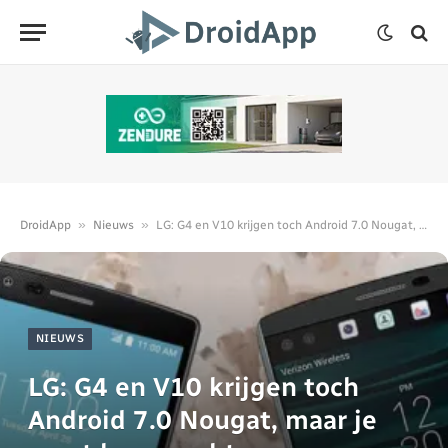
»
»
DroidApp
Nieuws
LG: G4 en V10 krijgen toch Android 7.0 Nougat, maar je moet lang wachten
NIEUWS
LG: G4 en V10 krijgen toch
Android 7.0 Nougat, maar je