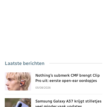
Laatste berichten
Nothing’s submerk CMF brengt Clip
Pro uit: eerste open-ear oordopjes
05/08/2026
Samsung Galaxy A37 krijgt stilletjes
veel minder vaak updates