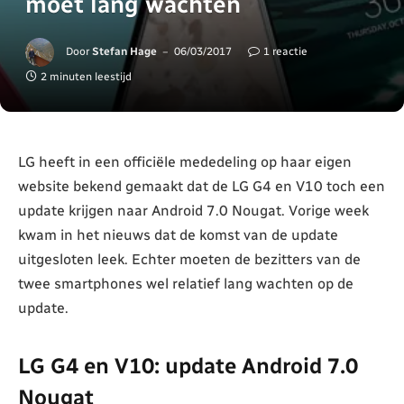
moet lang wachten
Door
Stefan Hage
06/03/2017
1 reactie
2 minuten leestijd
LG heeft in een officiële mededeling op haar eigen
website bekend gemaakt dat de LG G4 en V10 toch een
update krijgen naar Android 7.0 Nougat. Vorige week
kwam in het nieuws dat de komst van de update
uitgesloten leek. Echter moeten de bezitters van de
twee smartphones wel relatief lang wachten op de
update.
LG G4 en V10: update Android 7.0
Nougat