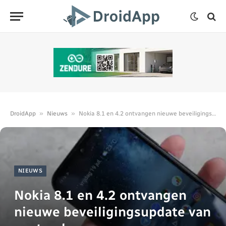
»
»
DroidApp
Nieuws
Nokia 8.1 en 4.2 ontvangen nieuwe beveiligingsupdate van september
NIEUWS
Nokia 8.1 en 4.2 ontvangen
nieuwe beveiligingsupdate van