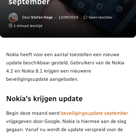
september
Door
Stefan Hage
12/09/2019
Geen reacties
1 minuut leestijd
Nokia heeft voor een aantal toestellen een nieuwe
update beschikbaar gesteld. Gebruikers van de Nokia
4.2 en Nokia 8.1 krijgen een nieuwere
beveiligingsupdate aangeboden.
Nokia’s krijgen update
Begin deze maand werd
beveiligingsupdate september
vrijgegeven door Google. Nokia is hiermee aan de slag
gegaan. Vanaf nu wordt de update verspreid voor de