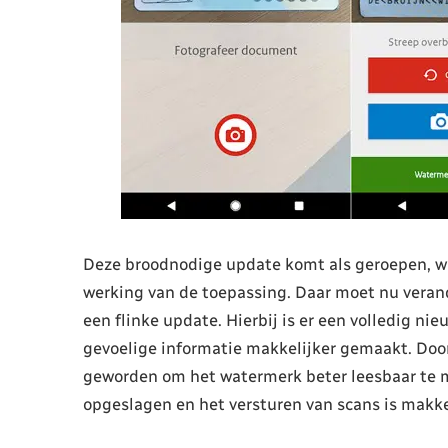
Deze broodnodige update komt als geroepen, wa
werking van de toepassing. Daar moet nu veran
een flinke update. Hierbij is er een volledig ni
gevoelige informatie makkelijker gemaakt. Door
geworden om het watermerk beter leesbaar te
opgeslagen en het versturen van scans is makke