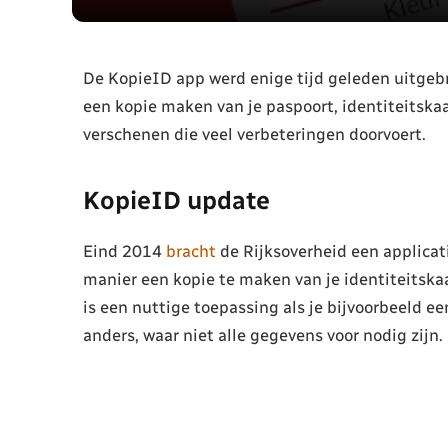
De KopieID app werd enige tijd geleden uitgebra
een kopie maken van je paspoort, identiteitskaar
verschenen die veel verbeteringen doorvoert.
KopieID update
Eind 2014
bracht
de Rijksoverheid een applicati
manier een kopie te maken van je identiteitskaar
is een nuttige toepassing als je bijvoorbeeld ee
anders, waar niet alle gegevens voor nodig zijn