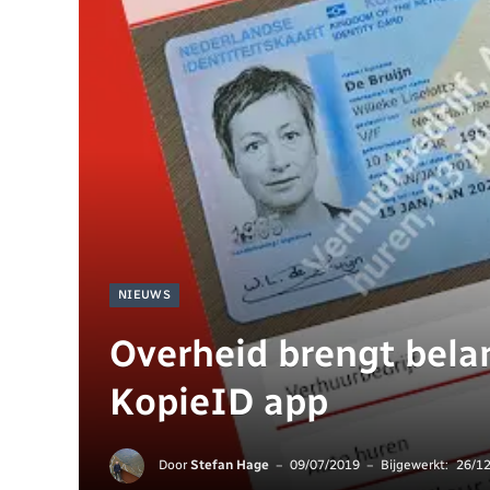
NIEUWS
Overheid brengt belan
KopieID app
Door
Stefan Hage
09/07/2019
Bijgewerkt:
26/1