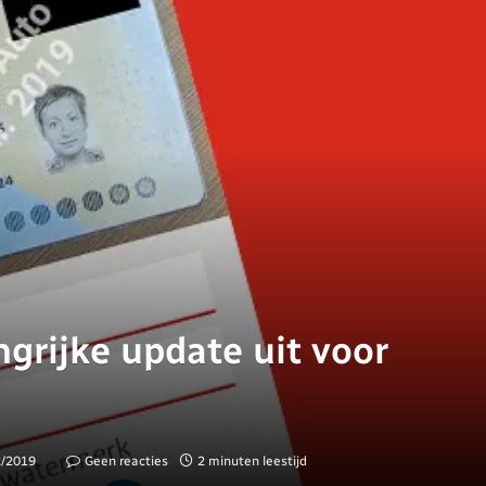
grijke update uit voor
2/2019
Geen reacties
2 minuten leestijd