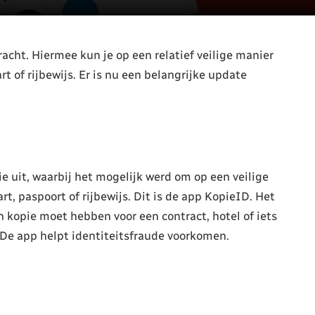
cht. Hiermee kun je op een relatief veilige manier
t of rijbewijs. Er is nu een belangrijke update
e uit, waarbij het mogelijk werd om op een veilige
t, paspoort of rijbewijs. Dit is de app KopieID. Het
n kopie moet hebben voor een contract, hotel of iets
. De app helpt identiteitsfraude voorkomen.