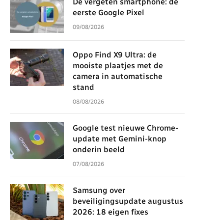
De vergeten smartphone: de
eerste Google Pixel
09/08/2026
Oppo Find X9 Ultra: de
mooiste plaatjes met de
camera in automatische
stand
08/08/2026
Google test nieuwe Chrome-
update met Gemini-knop
onderin beeld
07/08/2026
Samsung over
beveiligingsupdate augustus
2026: 18 eigen fixes