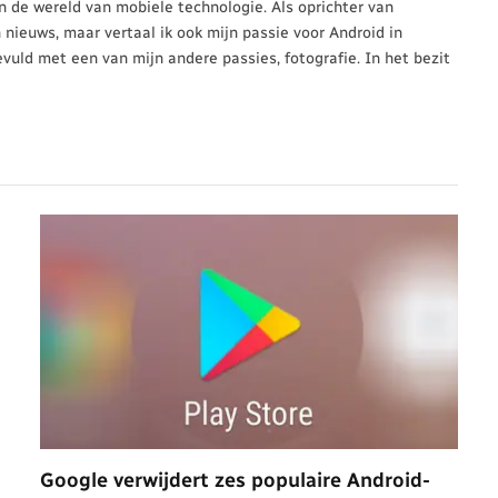
 in de wereld van mobiele technologie. Als oprichter van
n nieuws, maar vertaal ik ook mijn passie voor Android in
evuld met een van mijn andere passies, fotografie. In het bezit
Google verwijdert zes populaire Android-