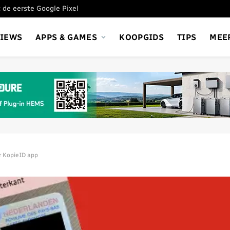
 de eerste Google Pixel
VIEWS
APPS & GAMES
KOOPGIDS
TIPS
MEE
r KopieID app