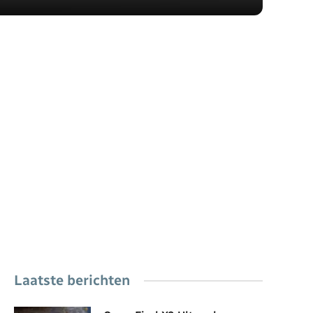
Laatste berichten