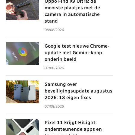
Oppo Find X9 Ultra: de
mooiste plaatjes met de
camera in automatische
stand
08/08/2026
Google test nieuwe Chrome-
update met Gemini-knop
onderin beeld
07/08/2026
Samsung over
beveiligingsupdate augustus
2026: 18 eigen fixes
07/08/2026
Pixel 11 krijgt HiLight:
ondersteunende apps en