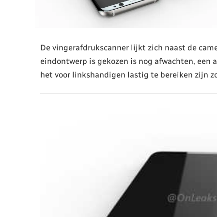
De vingerafdrukscanner lijkt zich naast de came
eindontwerp is gekozen is nog afwachten, een aan
het voor linkshandigen lastig te bereiken zijn 