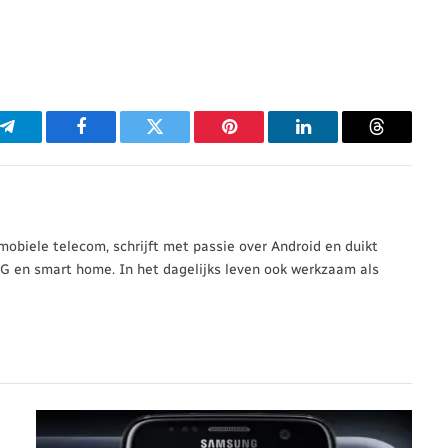
p
Telegram
Facebook
Twitter
Pinterest
LinkedIn
Threads
 mobiele telecom, schrijft met passie over Android en duikt
5G en smart home. In het dagelijks leven ook werkzaam als