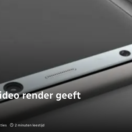
deo render geeft
ties
2 minuten leestijd