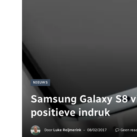
NIEUWS
Samsung Galaxy S8 vi
positieve indruk
Door
Luke Reijmerink
08/02/2017
Geen reac