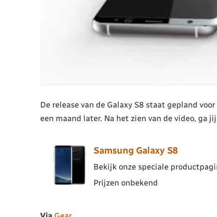
De release van de Galaxy S8 staat gepland voor
een maand later. Na het zien van de video, ga 
Samsung Galaxy S8
Bekijk onze speciale productpagin
Prijzen onbekend
Via
Gear