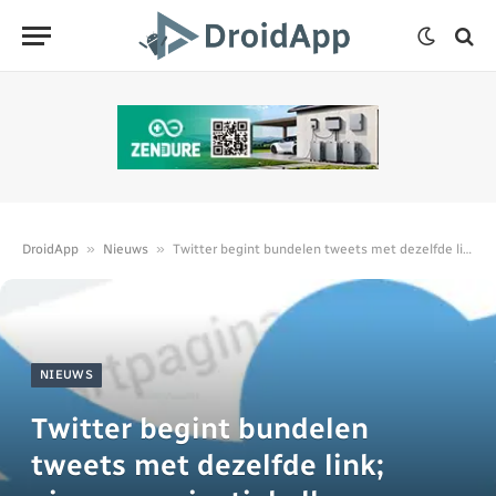
»
»
DroidApp
Nieuws
Twitter begint bundelen tweets met dezelfde link; nieuwe navigatiebalk
NIEUWS
Twitter begint bundelen
tweets met dezelfde link;