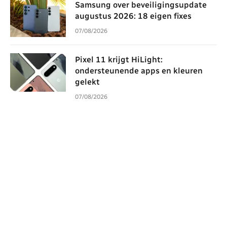
Samsung over beveiligingsupdate
augustus 2026: 18 eigen fixes
07/08/2026
Pixel 11 krijgt HiLight:
ondersteunende apps en kleuren
gelekt
07/08/2026