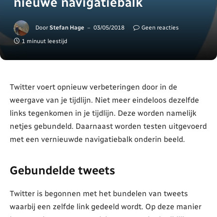
nieuwe navigatiebalk
Door
Stefan Hage
03/05/2018
Geen reacties
1 minuut leestijd
Twitter voert opnieuw verbeteringen door in de
weergave van je tijdlijn. Niet meer eindeloos dezelfde
links tegenkomen in je tijdlijn. Deze worden namelijk
netjes gebundeld. Daarnaast worden testen uitgevoerd
met een vernieuwde navigatiebalk onderin beeld.
Gebundelde tweets
Twitter is begonnen met het bundelen van tweets
waarbij een zelfde link gedeeld wordt. Op deze manier