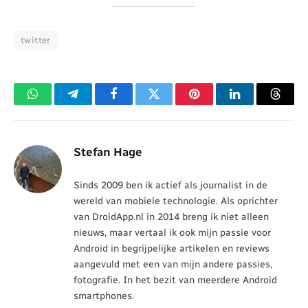
twitter
WhatsApp
Telegram
Facebook
Twitter
Pinterest
LinkedIn
Threa
Stefan Hage
Sinds 2009 ben ik actief als journalist in de
wereld van mobiele technologie. Als oprichter
van DroidApp.nl in 2014 breng ik niet alleen
nieuws, maar vertaal ik ook mijn passie voor
Android in begrijpelijke artikelen en reviews
aangevuld met een van mijn andere passies,
fotografie. In het bezit van meerdere Android
smartphones.