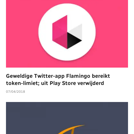
Geweldige Twitter-app Flamingo bereikt
token-limiet; uit Play Store verwijderd
07/04/2018