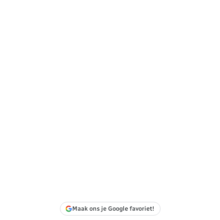
Maak ons je Google favoriet!