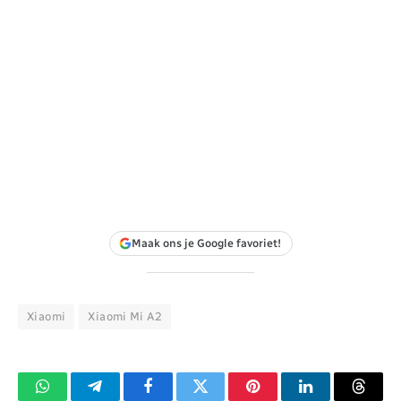
Maak ons je Google favoriet!
Xiaomi
Xiaomi Mi A2
WhatsApp
Telegram
Facebook
Twitter
Pinterest
LinkedIn
Threa