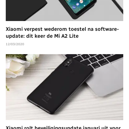
Xiaomi verpest wederom toestel na software-
update: dit keer de Mi A2 Lite
12/03/2020
Xiaomi rolt beveiligingsupdate januari uit voor