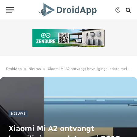
»
»
DroidApp
Nieuws
Xiaomi Mi A2 ontvangt beveiligingsupdate mei 2019
NIEUWS
Xiaomi Mi A2 ontvangt