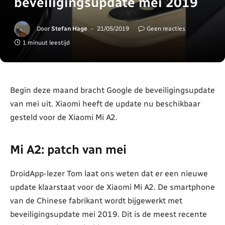
beveiligingsupdate mei 2019
Door
Stefan Hage
21/05/2019
Geen reacties
1 minuut leestijd
Begin deze maand bracht Google de beveiligingsupdate
van mei uit. Xiaomi heeft de update nu beschikbaar
gesteld voor de Xiaomi Mi A2.
Mi A2: patch van mei
DroidApp-lezer Tom laat ons weten dat er een nieuwe
update klaarstaat voor de Xiaomi Mi A2. De smartphone
van de Chinese fabrikant wordt bijgewerkt met
beveiligingsupdate mei 2019. Dit is de meest recente