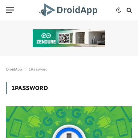
»
DroidApp
1Password
1PASSWORD