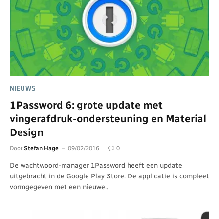
NIEUWS
1Password 6: grote update met
vingerafdruk-ondersteuning en Material
Design
Door
Stefan Hage
09/02/2016
0
De wachtwoord-manager 1Password heeft een update
uitgebracht in de Google Play Store. De applicatie is compleet
vormgegeven met een nieuwe…