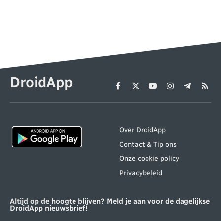
DroidApp
Facebook
X
YouTube
Instagram
Telegram
RSS
(Twitter)
Over DroidApp
Contact & Tip ons
Onze cookie policy
Privacybeleid
Altijd op de hoogte blijven? Meld je aan voor de dagelijkse
DroidApp nieuwsbrief!