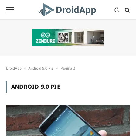
»
»
DroidApp
Android 9.0 Pie
Pagina 3
ANDROID 9.0 PIE