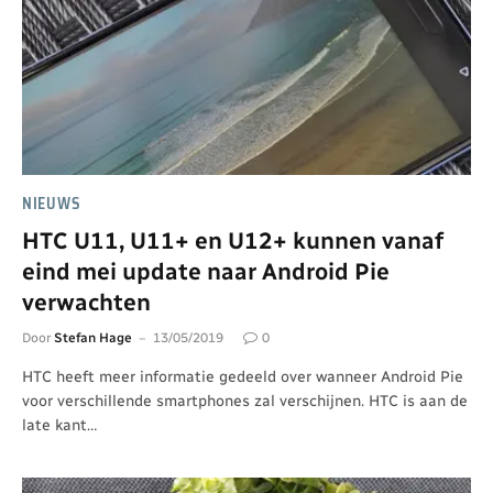
NIEUWS
HTC U11, U11+ en U12+ kunnen vanaf
eind mei update naar Android Pie
verwachten
Door
Stefan Hage
13/05/2019
0
HTC heeft meer informatie gedeeld over wanneer Android Pie
voor verschillende smartphones zal verschijnen. HTC is aan de
late kant…