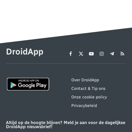
DroidApp
Facebook
X
YouTube
Instagram
Telegram
RSS
(Twitter)
Over DroidApp
Contact & Tip ons
Onze cookie policy
Privacybeleid
Altijd op de hoogte blijven? Meld je aan voor de dagelijkse
DroidApp nieuwsbrief!