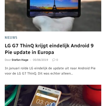
NIEUWS
LG G7 ThinQ krijgt eindelijk Android 9
Pie update in Europa
Door
Stefan Hage
05/06/2019
0
In januari rolde LG eindelijk de update uit naar Android Pie
voor de LG G7 ThinQ. Dit was echter alleen…