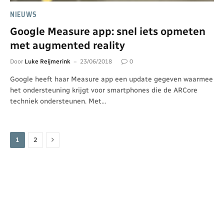
NIEUWS
Google Measure app: snel iets opmeten
met augmented reality
Door
Luke Reijmerink
23/06/2018
0
Google heeft haar Measure app een update gegeven waarmee
het ondersteuning krijgt voor smartphones die de ARCore
techniek ondersteunen. Met…
Volgende
1
2