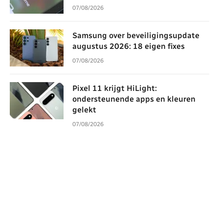
07/08/2026
Samsung over beveiligingsupdate
augustus 2026: 18 eigen fixes
07/08/2026
Pixel 11 krijgt HiLight:
ondersteunende apps en kleuren
gelekt
07/08/2026