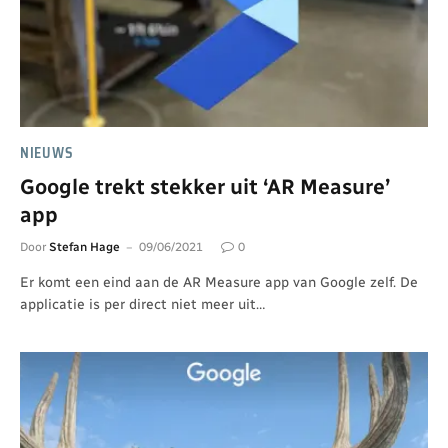
NIEUWS
Google trekt stekker uit ‘AR Measure’
app
Door
Stefan Hage
09/06/2021
0
Er komt een eind aan de AR Measure app van Google zelf. De
applicatie is per direct niet meer uit…