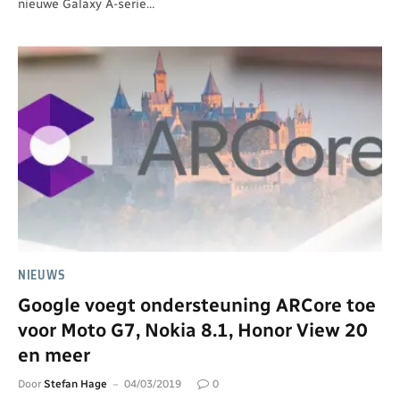
nieuwe Galaxy A-serie…
NIEUWS
Google voegt ondersteuning ARCore toe
voor Moto G7, Nokia 8.1, Honor View 20
en meer
Door
Stefan Hage
04/03/2019
0