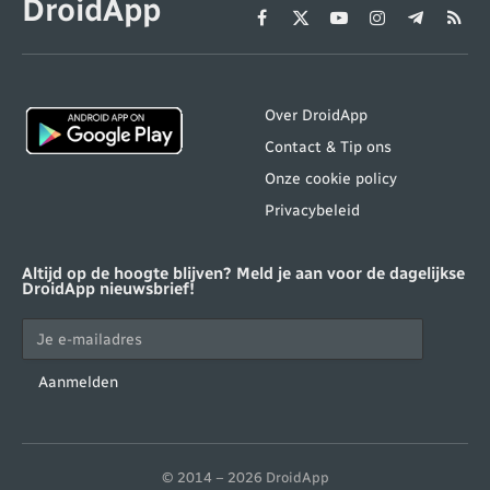
DroidApp
Facebook
X
YouTube
Instagram
Telegram
RSS
(Twitter)
Over DroidApp
Contact & Tip ons
Onze cookie policy
Privacybeleid
Altijd op de hoogte blijven? Meld je aan voor de dagelijkse
DroidApp nieuwsbrief!
Aanmelden
© 2014 – 2026 DroidApp