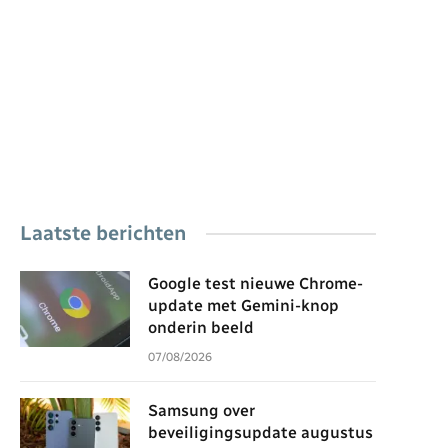
Laatste berichten
Google test nieuwe Chrome-
update met Gemini-knop
onderin beeld
07/08/2026
Samsung over
beveiligingsupdate augustus