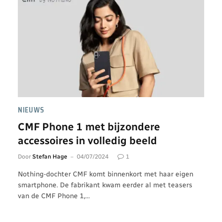
NIEUWS
CMF Phone 1 met bijzondere
accessoires in volledig beeld
Door
Stefan Hage
04/07/2024
1
Nothing-dochter CMF komt binnenkort met haar eigen
smartphone. De fabrikant kwam eerder al met teasers
van de CMF Phone 1,…