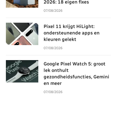
2026: 18 eigen fixes
07/08/2026
Pixel 11 krijgt HiLight:
ondersteunende apps en
kleuren gelekt
07/08/2026
Google Pixel Watch 5: groot
lek onthult
gezondheidsfuncties, Gemini
en meer
07/08/2026