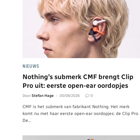
NIEUWS
Nothing’s submerk CMF brengt Clip
Pro uit: eerste open-ear oordopjes
Door
Stefan Hage
05/08/2026
0
CMF is het submerk van fabrikant Nothing. Het merk
komt nu met haar eerste open-ear oordopjes: de Clip Pro.
De…