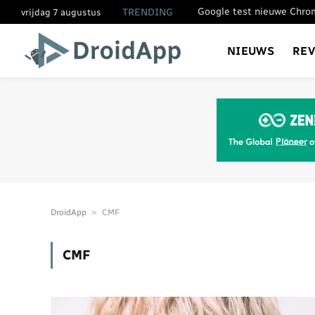
TRENDING
vrijdag 7 augustus
NIEUWS
RE
»
DroidApp
CMF
CMF