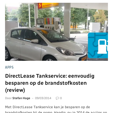
APPS
DirectLease Tankservice: eenvoudig
besparen op de brandstofkosten
(review)
Door
Stefan Hage
09/03/2014
0
Met DirectLease Tankservice kan je besparen op de
brandstofkosten bij de pomp. Handig, nu in 2014 de accijns op