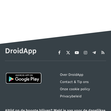
DroidApp
Facebook
X
YouTube
Instagram
Telegram
RSS
(Twitter)
Over DroidApp
Contact & Tip ons
Onze cookie policy
Privacybeleid
Altijd op de hoogte blijven? Meld je aan voor de dagelijkse