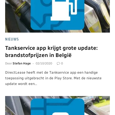
NIEUWS
Tankservice app krijgt grote update:
brandstofprijzen in België
Door
Stefan Hage
02/10/2020
0
DirectLease heeft met de Tankservice app een handige
toepassing uitgebracht in de Play Store. Met de nieuwste
update wordt een…