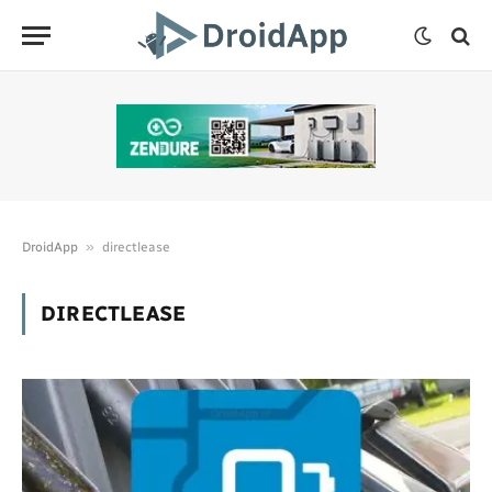
»
DroidApp
directlease
DIRECTLEASE