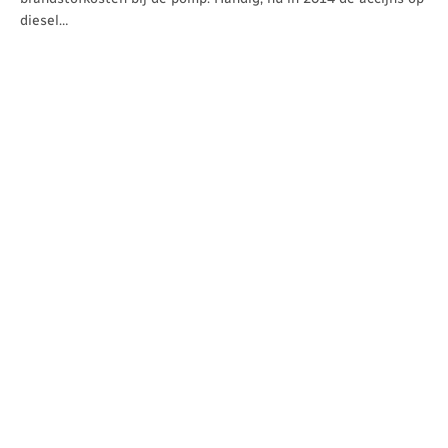
diesel…