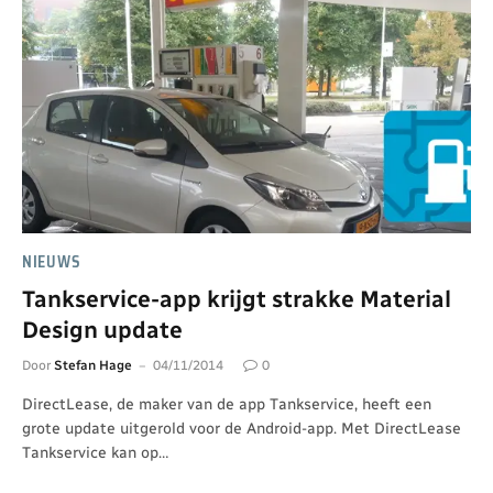
NIEUWS
Tankservice-app krijgt strakke Material
Design update
Door
Stefan Hage
04/11/2014
0
DirectLease, de maker van de app Tankservice, heeft een
grote update uitgerold voor de Android-app. Met DirectLease
Tankservice kan op…