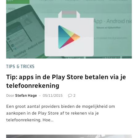
TIPS & TRICKS
Tip: apps in de Play Store betalen via je
telefoonrekening
Door
Stefan Hage
05/11/2015
2
Een groot aantal providers bieden de mogelijkheid om
aankopen in de Play Store af te rekenen via je
telefoonrekening. Hoe…