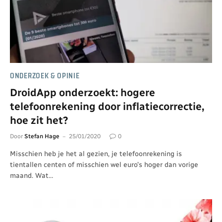
ONDERZOEK & OPINIE
DroidApp onderzoekt: hogere
telefoonrekening door inflatiecorrectie,
hoe zit het?
Door
Stefan Hage
25/01/2020
0
Misschien heb je het al gezien, je telefoonrekening is
tientallen centen of misschien wel euro’s hoger dan vorige
maand. Wat…