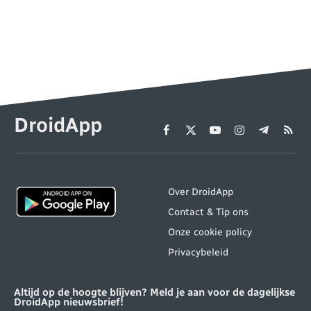
DroidApp
Facebook
X
YouTube
Instagram
Telegram
RSS
(Twitter)
Over DroidApp
Contact & Tip ons
Onze cookie policy
Privacybeleid
Altijd op de hoogte blijven? Meld je aan voor de dagelijkse
DroidApp nieuwsbrief!