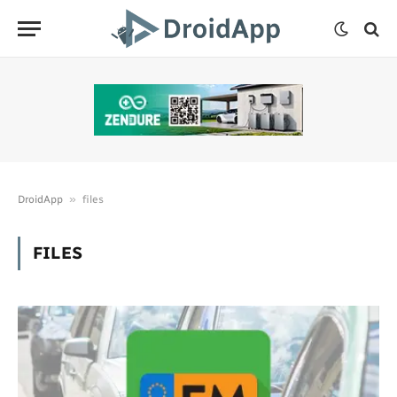
»
DroidApp
files
FILES