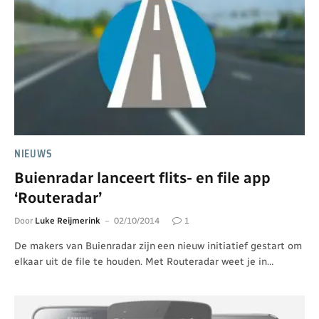
NIEUWS
Buienradar lanceert flits- en file app
‘Routeradar’
Door
Luke Reijmerink
02/10/2014
1
De makers van Buienradar zijn een nieuw initiatief gestart om
elkaar uit de file te houden. Met Routeradar weet je in…