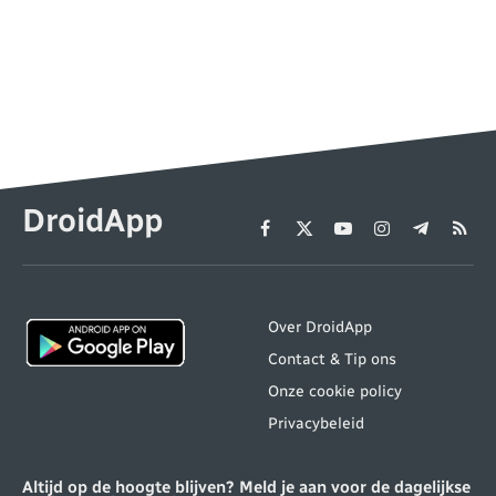
DroidApp
Facebook
X
YouTube
Instagram
Telegram
RSS
(Twitter)
Over DroidApp
Contact & Tip ons
Onze cookie policy
Privacybeleid
Altijd op de hoogte blijven? Meld je aan voor de dagelijkse