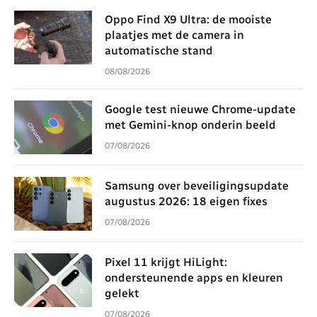
Oppo Find X9 Ultra: de mooiste
plaatjes met de camera in
automatische stand
08/08/2026
Google test nieuwe Chrome-update
met Gemini-knop onderin beeld
07/08/2026
Samsung over beveiligingsupdate
augustus 2026: 18 eigen fixes
07/08/2026
Pixel 11 krijgt HiLight:
ondersteunende apps en kleuren
gelekt
07/08/2026