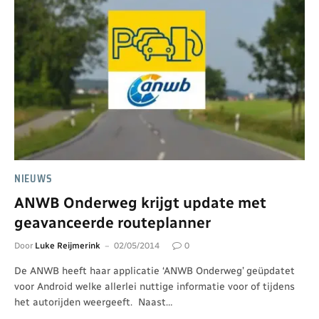
NIEUWS
ANWB Onderweg krijgt update met
geavanceerde routeplanner
Door
Luke Reijmerink
02/05/2014
0
De ANWB heeft haar applicatie ‘ANWB Onderweg’ geüpdatet
voor Android welke allerlei nuttige informatie voor of tijdens
het autorijden weergeeft. Naast…