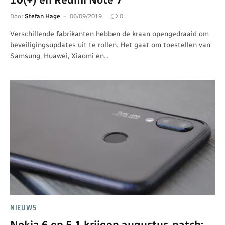
Door
Stefan Hage
06/09/2019
0
Verschillende fabrikanten hebben de kraan opengedraaid om
beveiligingsupdates uit te rollen. Het gaat om toestellen van
Samsung, Huawei, Xiaomi en…
NIEUWS
Nokia 6 en 5.1 krijgen augustus-patch;