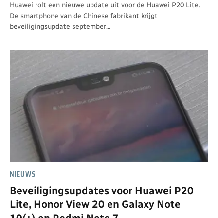
Huawei rolt een nieuwe update uit voor de Huawei P20 Lite.
De smartphone van de Chinese fabrikant krijgt
beveiligingsupdate september…
NIEUWS
Beveiligingsupdates voor Huawei P20
Lite, Honor View 20 en Galaxy Note
10(+) en Redmi Note 7