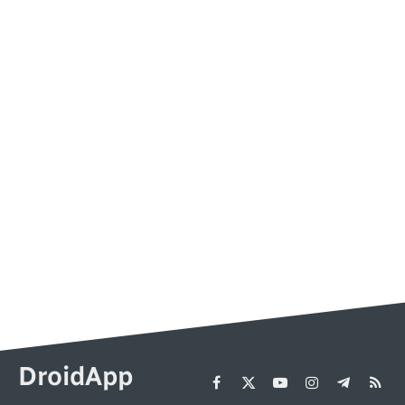
DroidApp
Facebook
X
YouTube
Instagram
Telegram
RSS