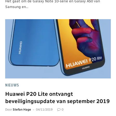
Het gaat om de Galaxy Note 10-serie en Galaxy A50 van
Samsung en…
NIEUWS
Huawei P20 Lite ontvangt
beveiligingsupdate van september 2019
Door
Stefan Hage
04/11/2019
0