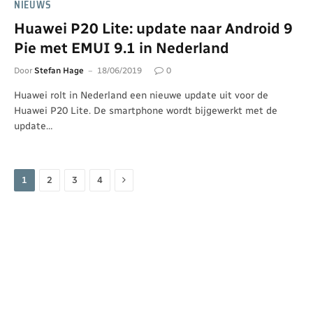
NIEUWS
Huawei P20 Lite: update naar Android 9
Pie met EMUI 9.1 in Nederland
Door
Stefan Hage
18/06/2019
0
Huawei rolt in Nederland een nieuwe update uit voor de
Huawei P20 Lite. De smartphone wordt bijgewerkt met de
update…
Volgende
1
2
3
4