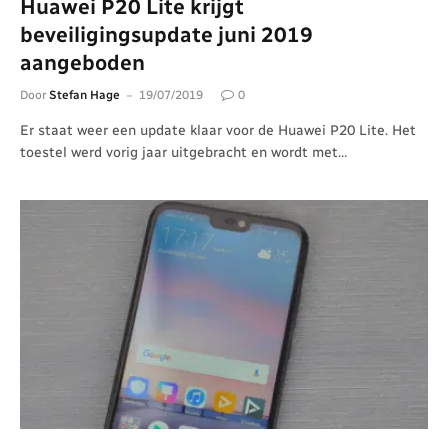
Huawei P20 Lite krijgt
beveiligingsupdate juni 2019
aangeboden
Door
Stefan Hage
19/07/2019
0
Er staat weer een update klaar voor de Huawei P20 Lite. Het
toestel werd vorig jaar uitgebracht en wordt met…