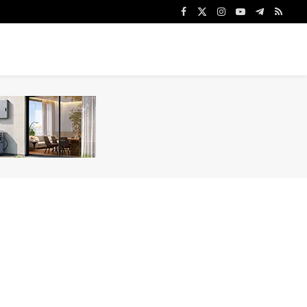
Facebook
X
Instagram
YouTube
Telegram
RSS
(Twitter)