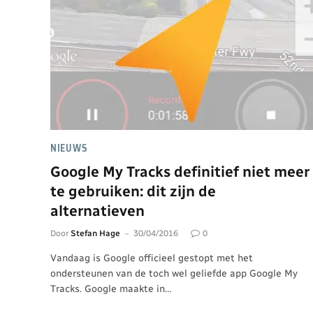
NIEUWS
Google My Tracks definitief niet meer
te gebruiken: dit zijn de
alternatieven
Door
Stefan Hage
30/04/2016
0
Vandaag is Google officieel gestopt met het
ondersteunen van de toch wel geliefde app Google My
Tracks. Google maakte in…