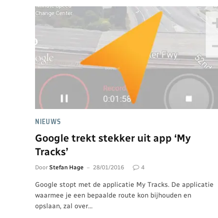
NIEUWS
Google trekt stekker uit app ‘My
Tracks’
Door
Stefan Hage
28/01/2016
4
Google stopt met de applicatie My Tracks. De applicatie
waarmee je een bepaalde route kon bijhouden en
opslaan, zal over…