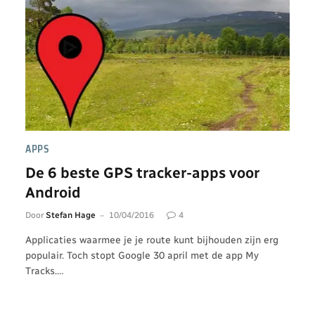
APPS
De 6 beste GPS tracker-apps voor
Android
Door
Stefan Hage
10/04/2016
4
Applicaties waarmee je je route kunt bijhouden zijn erg
populair. Toch stopt Google 30 april met de app My
Tracks.…