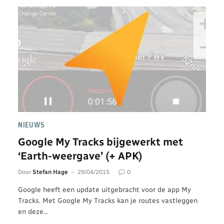
NIEUWS
Google My Tracks bijgewerkt met
‘Earth-weergave’ (+ APK)
Door
Stefan Hage
29/04/2015
0
Google heeft een update uitgebracht voor de app My
Tracks. Met Google My Tracks kan je routes vastleggen
en deze…