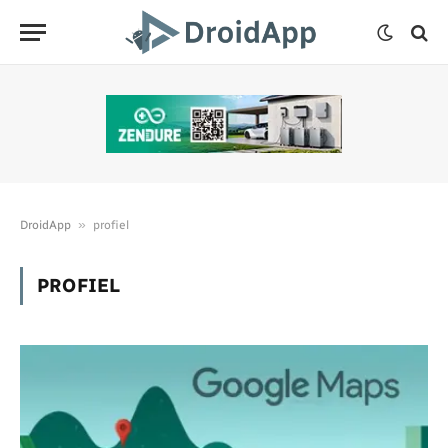
»
DroidApp
profiel
PROFIEL