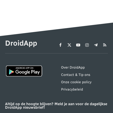
DroidApp
Facebook
X
YouTube
Instagram
Telegram
RSS
(Twitter)
Over DroidApp
Contact & Tip ons
Onze cookie policy
Privacybeleid
Altijd op de hoogte blijven? Meld je aan voor de dagelijkse
DroidApp nieuwsbrief!