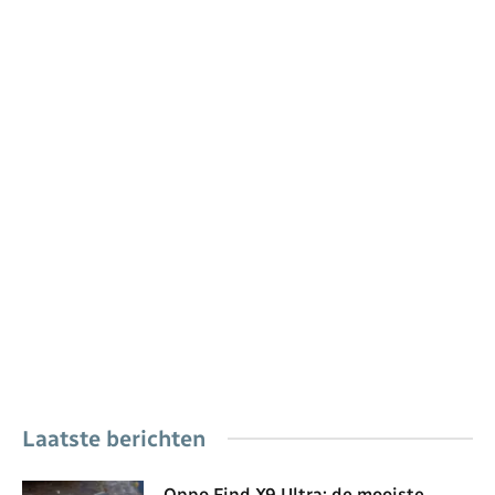
Laatste berichten
Oppo Find X9 Ultra: de mooiste