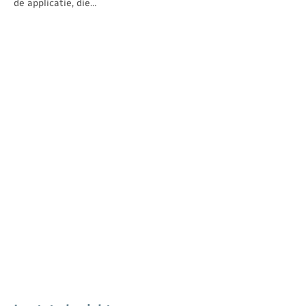
de applicatie, die…