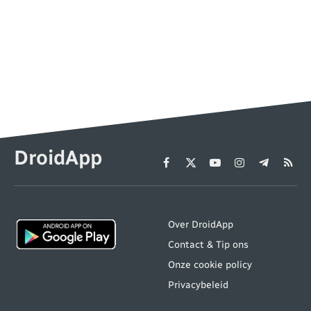
DroidApp
Facebook
X
YouTube
Instagram
Telegram
RSS
(Twitter)
Over DroidApp
Contact & Tip ons
Onze cookie policy
Privacybeleid