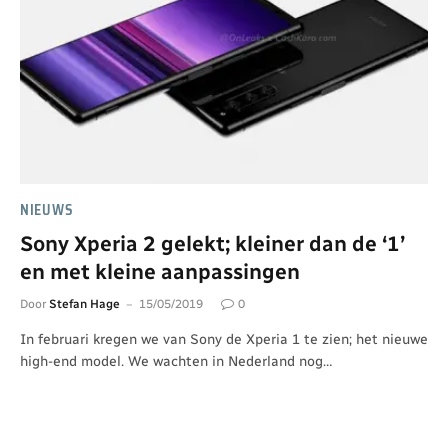
NIEUWS
Sony Xperia 2 gelekt; kleiner dan de ‘1’
en met kleine aanpassingen
Door
Stefan Hage
15/05/2019
0
In februari kregen we van Sony de Xperia 1 te zien; het nieuwe
high-end model. We wachten in Nederland nog…