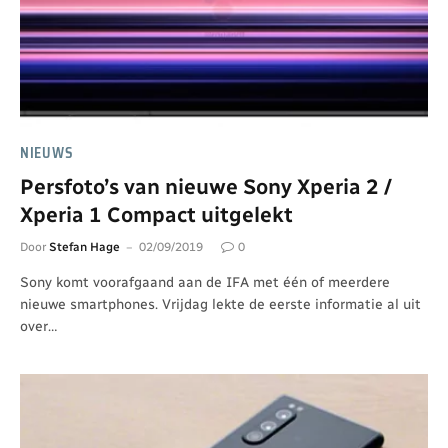
NIEUWS
Persfoto’s van nieuwe Sony Xperia 2 /
Xperia 1 Compact uitgelekt
Door
Stefan Hage
02/09/2019
0
Sony komt voorafgaand aan de IFA met één of meerdere
nieuwe smartphones. Vrijdag lekte de eerste informatie al uit
over…