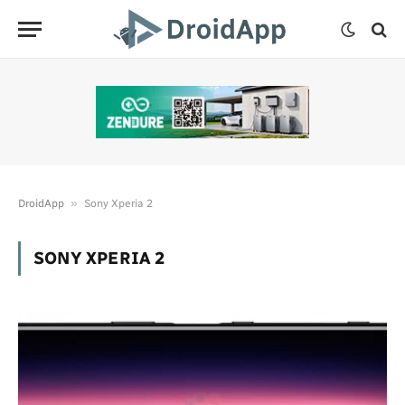
»
DroidApp
Sony Xperia 2
SONY XPERIA 2