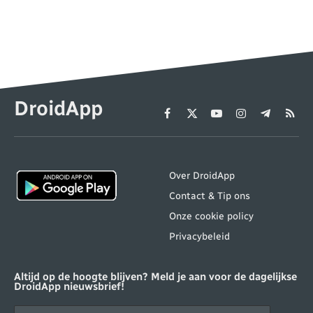
DroidApp
Facebook
X
YouTube
Instagram
Telegram
RSS
(Twitter)
Over DroidApp
Contact & Tip ons
Onze cookie policy
Privacybeleid
Altijd op de hoogte blijven? Meld je aan voor de dagelijkse
DroidApp nieuwsbrief!