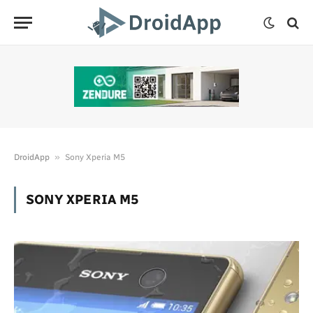
»
DroidApp
Sony Xperia M5
SONY XPERIA M5