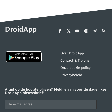
DroidApp
Facebook
X
YouTube
Instagram
Telegram
RSS
(Twitter)
Over DroidApp
Contact & Tip ons
Onze cookie policy
Privacybeleid
Altijd op de hoogte blijven? Meld je aan voor de dagelijkse
DroidApp nieuwsbrief!