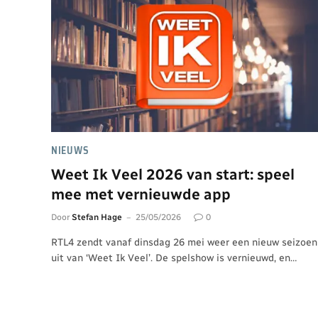
NIEUWS
Weet Ik Veel 2026 van start: speel
mee met vernieuwde app
Door
Stefan Hage
25/05/2026
0
RTL4 zendt vanaf dinsdag 26 mei weer een nieuw seizoen
uit van ‘Weet Ik Veel’. De spelshow is vernieuwd, en…