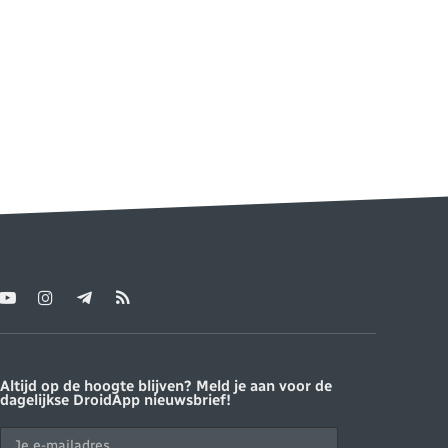
YouTube
Instagram
Telegram
RSS
ter)
Altijd op de hoogte blijven? Meld je aan voor de
dagelijkse DroidApp nieuwsbrief!