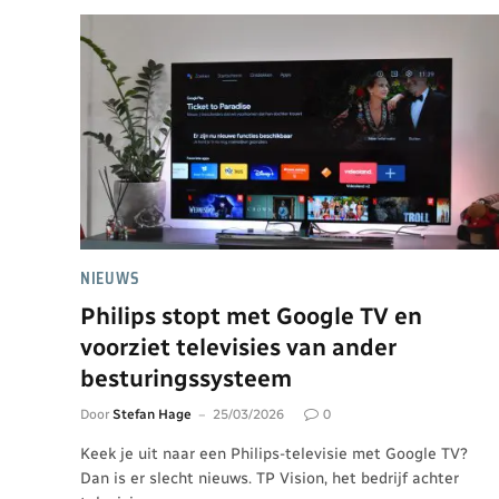
NIEUWS
Philips stopt met Google TV en
voorziet televisies van ander
besturingssysteem
Door
Stefan Hage
25/03/2026
0
Keek je uit naar een Philips-televisie met Google TV?
Dan is er slecht nieuws. TP Vision, het bedrijf achter