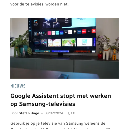
voor de televisies, worden niet…
NIEUWS
Google Assistent stopt met werken
op Samsung-televisies
Door
Stefan Hage
08/02/2024
0
Gebruik je op je televisie van Samsung weleens de