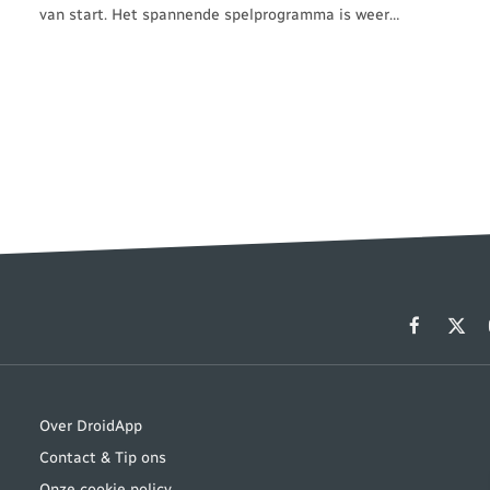
van start. Het spannende spelprogramma is weer…
Facebook
X
(Twit
Over DroidApp
Contact & Tip ons
Onze cookie policy