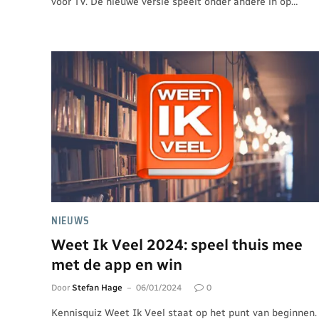
voor TV. De nieuwe versie speelt onder andere in op…
NIEUWS
Weet Ik Veel 2024: speel thuis mee
met de app en win
Door
Stefan Hage
06/01/2024
0
Kennisquiz Weet Ik Veel staat op het punt van beginnen.