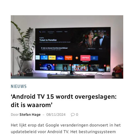
NIEUWS
‘Android TV 15 wordt overgeslagen:
dit is waarom’
Door
Stefan Hage
08/11/2024
0
Het lijkt erop dat Google veranderingen doorvoert in het
updatebeleid voor Android TV. Het besturingssysteem