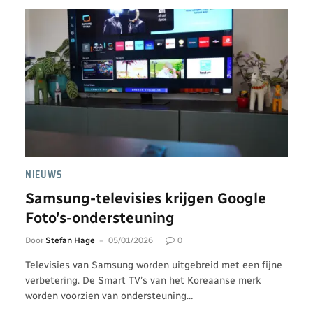
NIEUWS
Samsung-televisies krijgen Google
Foto’s-ondersteuning
Door
Stefan Hage
05/01/2026
0
Televisies van Samsung worden uitgebreid met een fijne
verbetering. De Smart TV’s van het Koreaanse merk
worden voorzien van ondersteuning…