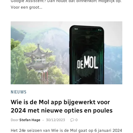
Google Assistent? Dan houdt dat binnenkort mogelijk op.
Voor een groot…
NIEUWS
Wie is de Mol app bijgewerkt voor
2024 met nieuwe opties en poules
Door
Stefan Hage
30/12/2023
0
Het 24e seizoen van Wie is de Mol gaat op 6 januari 2024