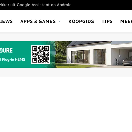
tekker uit Google Assistent op Android
VIEWS
APPS & GAMES
KOOPGIDS
TIPS
MEE