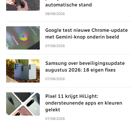
automatische stand
08/08/2026
Google test nieuwe Chrome-update
met Gemini-knop onderin beeld
07/08/2026
Samsung over beveiligingsupdate
augustus 2026: 18 eigen fixes
07/08/2026
Pixel 11 krijgt HiLight:
ondersteunende apps en kleuren
gelekt
07/08/2026