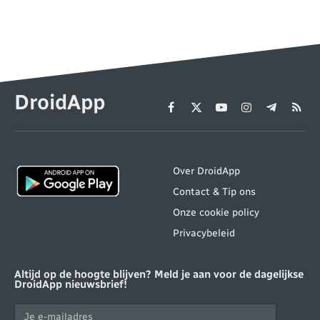
DroidApp
Facebook
X
YouTube
Instagram
Telegram
RSS
(Twitter)
Over DroidApp
Contact & Tip ons
Onze cookie policy
Privacybeleid
Altijd op de hoogte blijven? Meld je aan voor de dagelijkse
DroidApp nieuwsbrief!