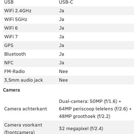
USB
USB-C
WiFi 2.4GHz
Ja
WiFi 5GHz
Ja
WiFi 6
Ja
WiFi 7
Ja
GPS
Ja
Bluetooth
Ja
NFC
Ja
FM-Radio
Nee
3,5mm audio jack
Nee
Camera
Dual-camera: 50MP (f/1.6) +
Camera achterkant
64MP periscoop telelens (f/2.6) +
48MP groothoek (f/2.2)
Camera voorkant
32 megapixel (f/2.4)
(frontcamera)