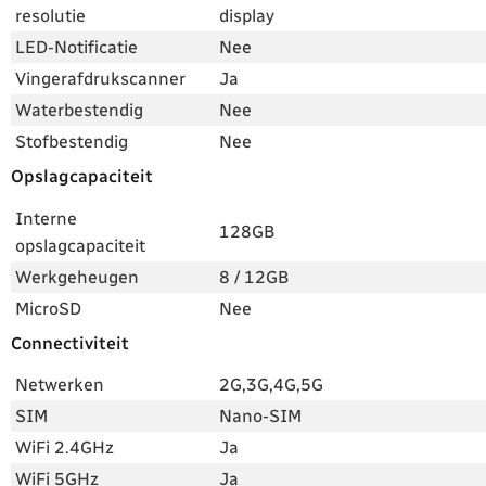
resolutie
display
LED-Notificatie
Nee
Vingerafdrukscanner
Ja
Waterbestendig
Nee
Stofbestendig
Nee
Opslagcapaciteit
Interne
128GB
opslagcapaciteit
Werkgeheugen
8 / 12GB
MicroSD
Nee
Connectiviteit
Netwerken
2G,3G,4G,5G
SIM
Nano-SIM
WiFi 2.4GHz
Ja
WiFi 5GHz
Ja