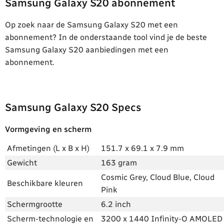
Samsung Galaxy S20 abonnement
Op zoek naar de Samsung Galaxy S20 met een
abonnement? In de onderstaande tool vind je de beste
Samsung Galaxy S20 aanbiedingen met een
abonnement.
Samsung Galaxy S20 Specs
Vormgeving en scherm
Afmetingen (L x B x H)
151.7 x 69.1 x 7.9 mm
Gewicht
163 gram
Cosmic Grey, Cloud Blue, Cloud
Beschikbare kleuren
Pink
Schermgrootte
6.2 inch
Scherm-technologie en
3200 x 1440 Infinity-O AMOLED