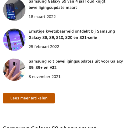
Samsung Galaxy S9 van 4 jaar oud krijgt
beveiligingsupdate maart
18 maart 2022
Ernstige kwetsbaarheid ontdekt bij Samsung
Galaxy S8, S9, S10, S20 en S21-serie
25 februari 2022
Samsung rolt beveiligingsupdates uit voor Galaxy
S9, S9+ en A32
8 november 2021
Lees meer artikelen