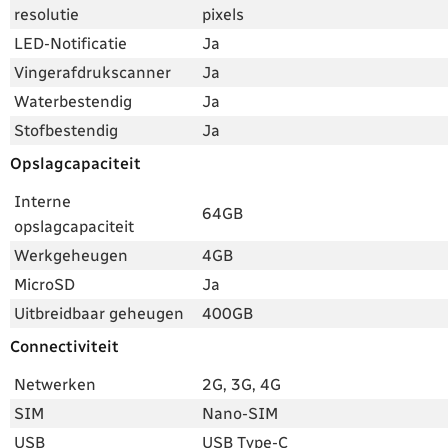
resolutie
pixels
LED-Notificatie
Ja
Vingerafdrukscanner
Ja
Waterbestendig
Ja
Stofbestendig
Ja
Opslagcapaciteit
Interne
64GB
opslagcapaciteit
Werkgeheugen
4GB
MicroSD
Ja
Uitbreidbaar geheugen
400GB
Connectiviteit
Netwerken
2G, 3G, 4G
SIM
Nano-SIM
USB
USB Type-C