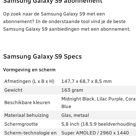
Samsung Galaxy S9 abonnement
Op zoek naar de Samsung Galaxy S9 met een
abonnement? In de onderstaande tool vind je de beste
Samsung Galaxy S9 aanbiedingen met een abonnement.
Samsung Galaxy S9 Specs
Vormgeving en scherm
Afmetingen (L x B x H)
147,7 x 68,7 x 8,5 mm
Gewicht
163 gram
Midnight Black, Lilac Purple, Cora
Beschikbare kleuren
Blue
Materiaal behuizing
Glas, metaal
Schermgrootte
5,8 inch (18.5:9 beeldverhouding
Scherm-technologie en
Super AMOLED / 2960 x 1440