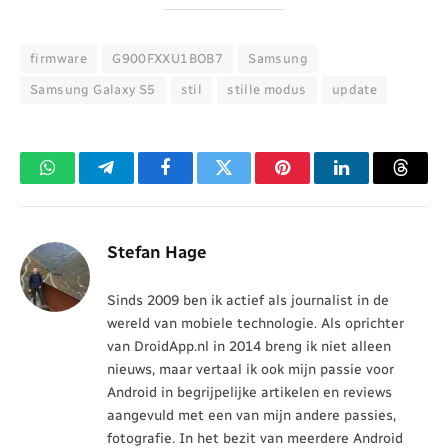
firmware
G900FXXU1BOB7
Samsung
Samsung Galaxy S5
stil
stille modus
update
WhatsApp
Telegram
Facebook
Twitter
Pinterest
LinkedIn
Threa
Stefan Hage
Sinds 2009 ben ik actief als journalist in de
wereld van mobiele technologie. Als oprichter
van DroidApp.nl in 2014 breng ik niet alleen
nieuws, maar vertaal ik ook mijn passie voor
Android in begrijpelijke artikelen en reviews
aangevuld met een van mijn andere passies,
fotografie. In het bezit van meerdere Android