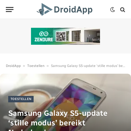
»
»
DroidApp
Toestellen
Samsung Galaxy S5-update ‘stille modus’ bereikt Nederland
TOESTELLEN
Samsung Galaxy S5-update
‘stille modus’ bereikt