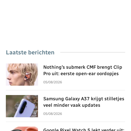
Laatste berichten
Nothing’s submerk CMF brengt Clip
Pro uit: eerste open-ear oordopjes
05/08/2026
Samsung Galaxy A37 krijgt stilletjes
veel minder vaak updates
05/08/2026
Google Pixel Watch 5 lekt verder uit: