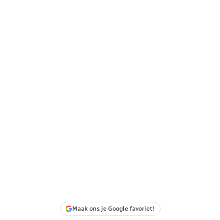
Maak ons je Google favoriet!