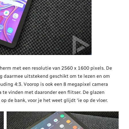
erm met een resolutie van 2560 x 1600 pixels. De
g daarmee uitstekend geschikt om te lezen en om
ouding 4:3. Voorop is ook een 8 megapixel camera
 te vinden met daaronder een flitser. De glazen
p de bank, voor je het weet glijdt ‘ie op de vloer.