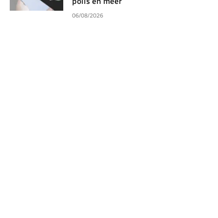
polls en meer
06/08/2026