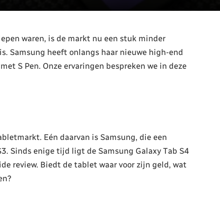
slepen waren, is de markt nu een stuk minder
 is. Samsung heeft onlangs haar nieuwe high-end
 met S Pen. Onze ervaringen bespreken we in deze
tabletmarkt. Eén daarvan is Samsung, die een
S3. Sinds enige tijd ligt de Samsung Galaxy Tab S4
de review. Biedt de tablet waar voor zijn geld, wat
en?