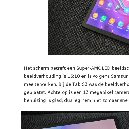
Het scherm betreft een Super-AMOLED beeldsch
beeldverhouding is 16:10 en is volgens Samsun
mee te werken. Bij de Tab S3 was de beeldverh
geplaatst. Achterop is een 13 megapixel camera
behuizing is glad, dus leg hem niet zomaar snel o