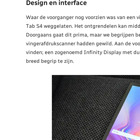
Design en interface
Waar de voorganger nog voorzien was van een v
Tab S4 weggelaten. Het ontgrendelen kan midde
Doorgaans gaat dit prima, maar we begrijpen 
vingerafdrukscanner hadden gewild. Aan de voorz
vinden; een zogenoemd Infinity Display met du
breed begrip te zijn.