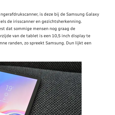
ingerafdrukscanner, is deze bij de Samsung Galaxy
ls de irisscanner en gezichtsherkenning.
best dat sommige mensen nog graag de
ijde van de tablet is een 10,5 inch display te
nne randen, zo spreekt Samsung. Dun lijkt een