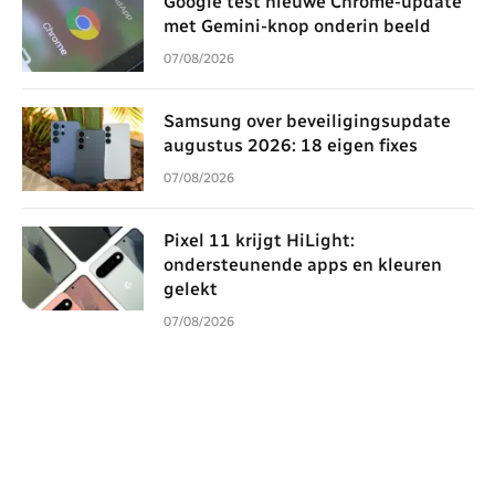
Google test nieuwe Chrome-update
met Gemini-knop onderin beeld
07/08/2026
Samsung over beveiligingsupdate
augustus 2026: 18 eigen fixes
07/08/2026
Pixel 11 krijgt HiLight:
ondersteunende apps en kleuren
gelekt
07/08/2026