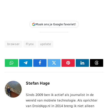
Maak ons je Google favoriet!
browser
Flynx
update
WhatsApp
Telegram
Facebook
Twitter
Pinterest
LinkedIn
Threa
Stefan Hage
Sinds 2009 ben ik actief als journalist in de
wereld van mobiele technologie. Als oprichter
van DroidApp.nl in 2014 breng ik niet alleen