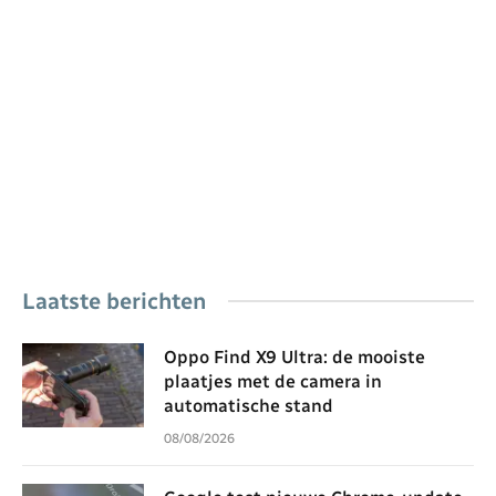
Laatste berichten
Oppo Find X9 Ultra: de mooiste
plaatjes met de camera in
automatische stand
08/08/2026