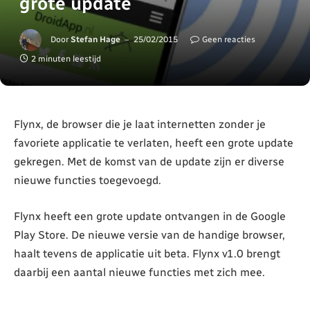
grote update
Door
Stefan Hage
25/02/2015
Geen reacties
2 minuten leestijd
Flynx, de browser die je laat internetten zonder je
favoriete applicatie te verlaten, heeft een grote update
gekregen. Met de komst van de update zijn er diverse
nieuwe functies toegevoegd.
Flynx heeft een grote update ontvangen in de Google
Play Store. De nieuwe versie van de handige browser,
haalt tevens de applicatie uit beta. Flynx v1.0 brengt
daarbij een aantal nieuwe functies met zich mee.