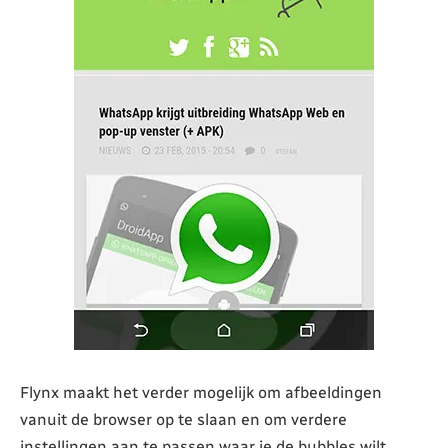
Flynx maakt het verder mogelijk om afbeeldingen
vanuit de browser op te slaan en om verdere
instellingen aan te passen waar je de bubbles wilt