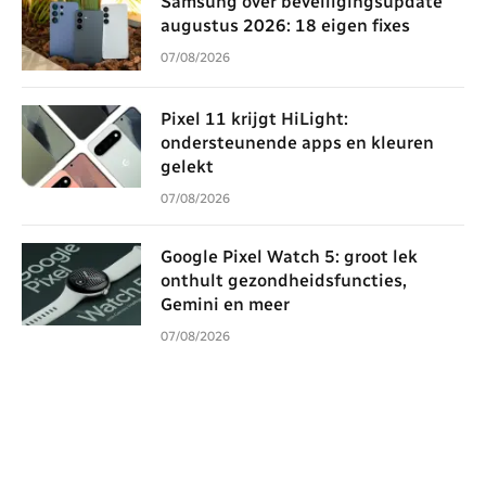
Samsung over beveiligingsupdate
augustus 2026: 18 eigen fixes
07/08/2026
Pixel 11 krijgt HiLight:
ondersteunende apps en kleuren
gelekt
07/08/2026
Google Pixel Watch 5: groot lek
onthult gezondheidsfuncties,
Gemini en meer
07/08/2026