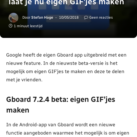
laat je nu eigen GIF’jes maken
Door
Stefan Hage
10/05/2018
Geen reacties
1 minuut leestijd
Google heeft de eigen Gboard app uitgebreid met een
nieuwe feature. In de nieuwste beta-versie is het
mogelijk om eigen GIF’jes te maken en deze te delen
met je vrienden.
Gboard 7.2.4 beta: eigen GIF’jes
maken
In de Android-app van Gboard wordt een nieuwe
functie aangeboden waarmee het mogelijk is om eigen