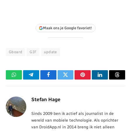
Maak ons je Google favoriet!
Gboard
GIF
update
WhatsApp
Telegram
Facebook
Twitter
Pinterest
LinkedIn
Threa
Stefan Hage
Sinds 2009 ben ik actief als journalist in de
wereld van mobiele technologie. Als oprichter
van DroidApp.nl in 2014 breng ik niet alleen