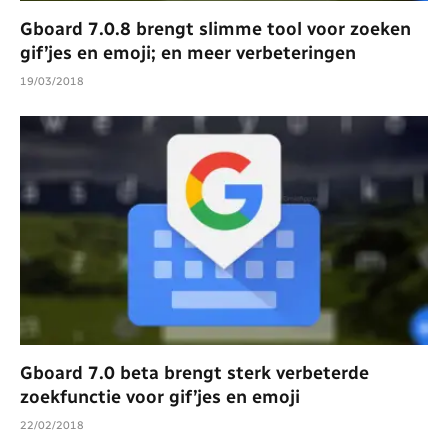
Gboard 7.0.8 brengt slimme tool voor zoeken
gif’jes en emoji; en meer verbeteringen
19/03/2018
Gboard 7.0 beta brengt sterk verbeterde
zoekfunctie voor gif’jes en emoji
22/02/2018