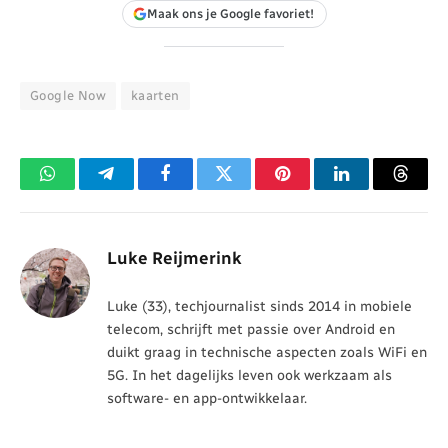
Maak ons je Google favoriet!
Google Now
kaarten
WhatsApp
Telegram
Facebook
Twitter
Pinterest
LinkedIn
Threa
Luke Reijmerink
Luke (33), techjournalist sinds 2014 in mobiele
telecom, schrijft met passie over Android en
duikt graag in technische aspecten zoals WiFi en
5G. In het dagelijks leven ook werkzaam als
software- en app-ontwikkelaar.