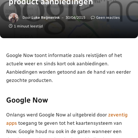
product aanbiedingen
Door
Luke Reijmerink
30/04/2015
Geen reacties
1 minuut leestijd
Google Now toont informatie zoals reistijden of het
actuele weer en sinds kort ook aanbiedingen.
Aanbiedingen worden getoond aan de hand van eerder
gezochte producten.
Google Now
Onlangs werd Google Now al uitgebreid door
zeventig
apps
toegang te geven tot het kaartensysteem van
Now. Google houd nu ook in de gaten wanneer een