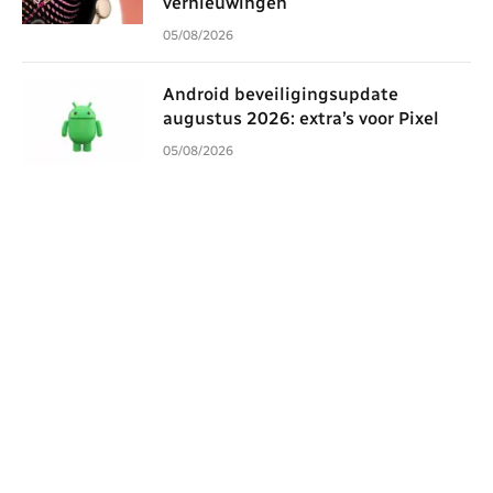
vernieuwingen
05/08/2026
Android beveiligingsupdate
augustus 2026: extra’s voor Pixel
05/08/2026