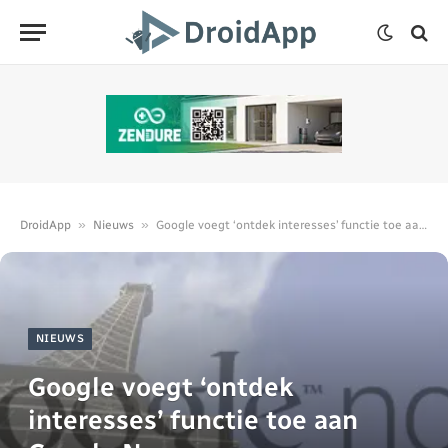
»
»
DroidApp
Nieuws
Google voegt ‘ontdek interesses’ functie toe aan Google Now
NIEUWS
Google voegt ‘ontdek
interesses’ functie toe aan