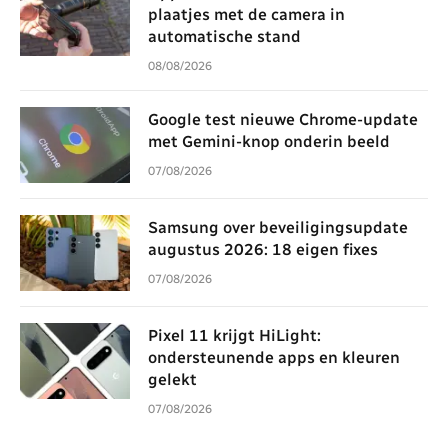
plaatjes met de camera in
automatische stand
08/08/2026
Google test nieuwe Chrome-update
met Gemini-knop onderin beeld
07/08/2026
Samsung over beveiligingsupdate
augustus 2026: 18 eigen fixes
07/08/2026
Pixel 11 krijgt HiLight:
ondersteunende apps en kleuren
gelekt
07/08/2026