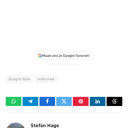
Maak ons je Google favoriet!
Google Now
interview
WhatsApp
Telegram
Facebook
Twitter
Pinterest
LinkedIn
Threa
Stefan Hage