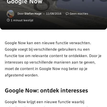
Google Now
Door
Stefan Hage
11/08/2016
Geen reacties
1 minuut leestijd
Google Now kan een nieuwe functie verwachten.
Google voegt bij verschillende gebruikers nu een
functie toe om relevante content te ontdekken. Door je
interesses op verschillende manieren aan te geven,
moet de content in Google Now nog beter op je
afgestemd worden.
Google Now: ontdek interesses
Google Now krijgt een nieuwe functie waarbij