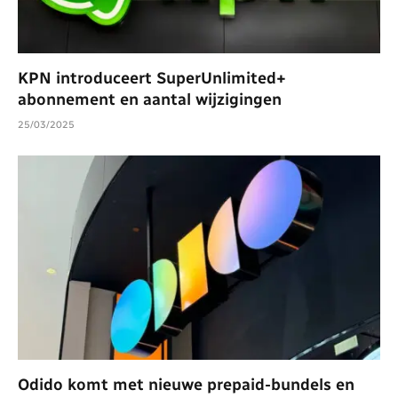
KPN introduceert SuperUnlimited+
abonnement en aantal wijzigingen
25/03/2025
Odido komt met nieuwe prepaid-bundels en