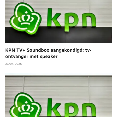
KPN TV+ Soundbox aangekondigd: tv-
ontvanger met speaker
23/04/2025