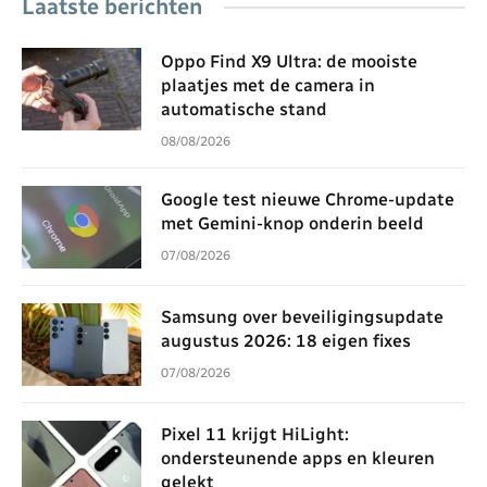
Laatste berichten
Oppo Find X9 Ultra: de mooiste
plaatjes met de camera in
automatische stand
08/08/2026
Google test nieuwe Chrome-update
met Gemini-knop onderin beeld
07/08/2026
Samsung over beveiligingsupdate
augustus 2026: 18 eigen fixes
07/08/2026
Pixel 11 krijgt HiLight:
ondersteunende apps en kleuren
gelekt