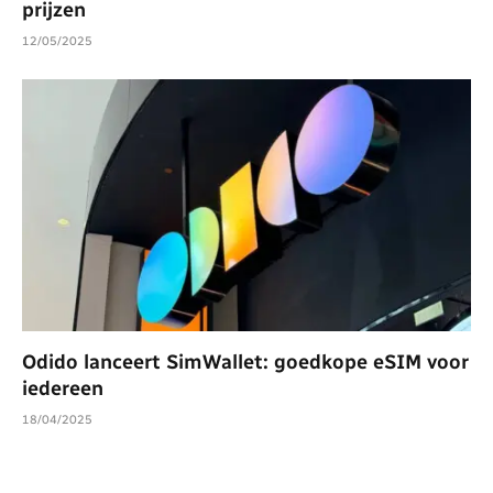
prijzen
12/05/2025
Odido lanceert SimWallet: goedkope eSIM voor
iedereen
18/04/2025