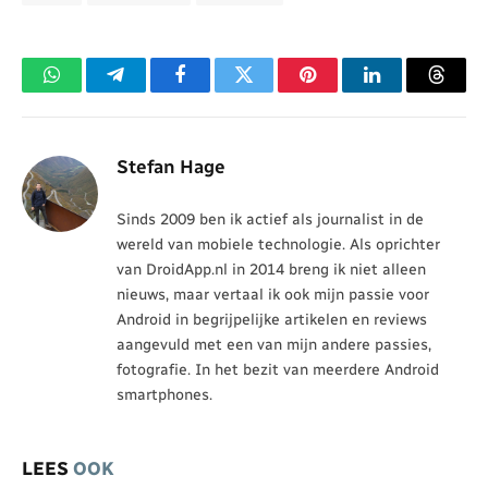
WhatsApp
Telegram
Facebook
Twitter
Pinterest
LinkedIn
Threa
Stefan Hage
Sinds 2009 ben ik actief als journalist in de
wereld van mobiele technologie. Als oprichter
van DroidApp.nl in 2014 breng ik niet alleen
nieuws, maar vertaal ik ook mijn passie voor
Android in begrijpelijke artikelen en reviews
aangevuld met een van mijn andere passies,
fotografie. In het bezit van meerdere Android
smartphones.
LEES
OOK