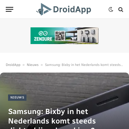
»
»
DroidApp
Nieuws
Samsung: Bixby in het Nederlands komt steeds dichterbij; volgend jaar?
NIEUWS
Samsung: Bixby in het
Nederlands komt steeds