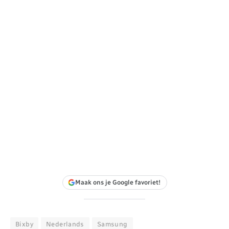
Maak ons je Google favoriet!
Bixby
Nederlands
Samsung