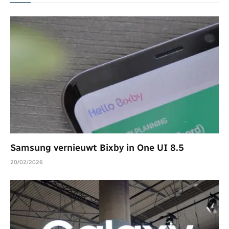
Samsung vernieuwt Bixby in One UI 8.5
20/02/2026