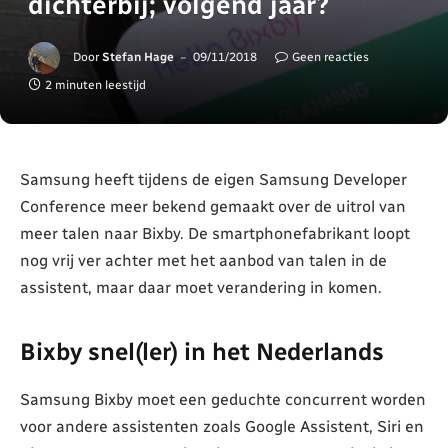
dichterbij; volgend jaar?
Door
Stefan Hage
09/11/2018
Geen reacties
2 minuten leestijd
Samsung heeft tijdens de eigen Samsung Developer
Conference meer bekend gemaakt over de uitrol van
meer talen naar Bixby. De smartphonefabrikant loopt
nog vrij ver achter met het aanbod van talen in de
assistent, maar daar moet verandering in komen.
Bixby snel(ler) in het Nederlands
Samsung Bixby moet een geduchte concurrent worden
voor andere assistenten zoals Google Assistent, Siri en