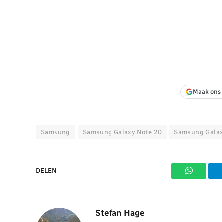
Maak ons 
Samsung
Samsung Galaxy Note 20
Samsung Galax
DELEN
WhatsAp
Stefan Hage