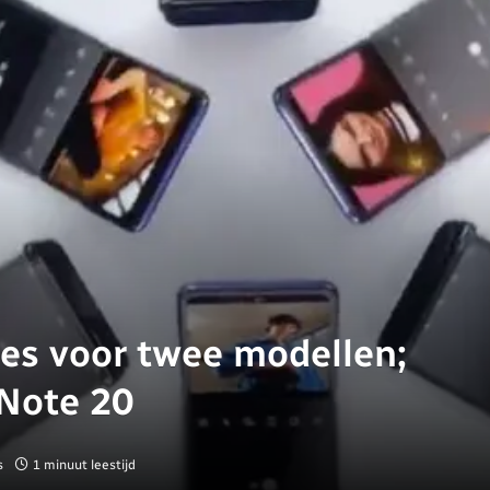
es voor twee modellen;
 Note 20
s
1 minuut leestijd