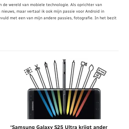
 in de wereld van mobiele technologie. Als oprichter van
n nieuws, maar vertaal ik ook mijn passie voor Android in
evuld met een van mijn andere passies, fotografie. In het bezit
‘Samsung Galaxy S25 Ultra krijgt ander