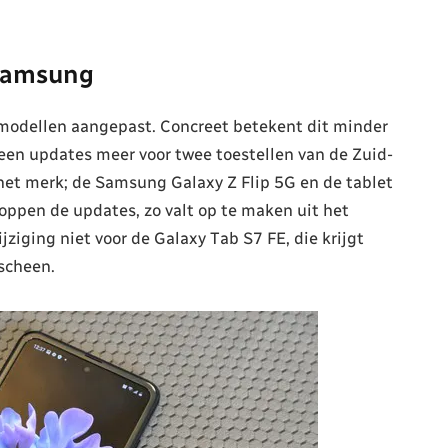
 Samsung
odellen aangepast. Concreet betekent dit minder
een updates meer voor twee toestellen van de Zuid-
het merk; de Samsung Galaxy Z Flip 5G en de tablet
ppen de updates, zo valt op te maken uit het
ziging niet voor de Galaxy Tab S7 FE, die krijgt
scheen.