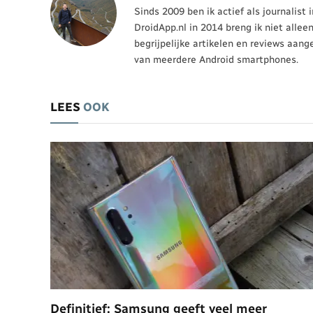
Sinds 2009 ben ik actief als journalist
DroidApp.nl in 2014 breng ik niet allee
begrijpelijke artikelen en reviews aang
van meerdere Android smartphones.
LEES
OOK
Definitief: Samsung geeft veel meer