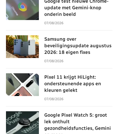
Google test nieuwe Chrome-
update met Gemini-knop
onderin beeld
07/08/2026
Samsung over
beveiligingsupdate augustus
2026: 18 eigen fixes
07/08/2026
Pixel 11 krijgt HiLight:
ondersteunende apps en
kleuren gelekt
07/08/2026
Google Pixel Watch 5: groot
lek onthult
gezondheidsfuncties, Gemini