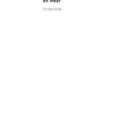
en meer
07/08/2026