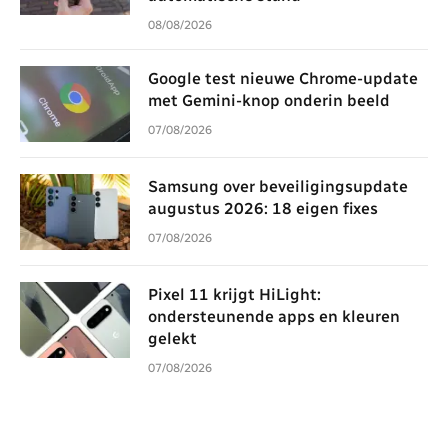
08/08/2026
Google test nieuwe Chrome-update
met Gemini-knop onderin beeld
07/08/2026
Samsung over beveiligingsupdate
augustus 2026: 18 eigen fixes
07/08/2026
Pixel 11 krijgt HiLight:
ondersteunende apps en kleuren
gelekt
07/08/2026