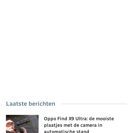
Laatste berichten
Oppo Find X9 Ultra: de mooiste
plaatjes met de camera in
automatische stand