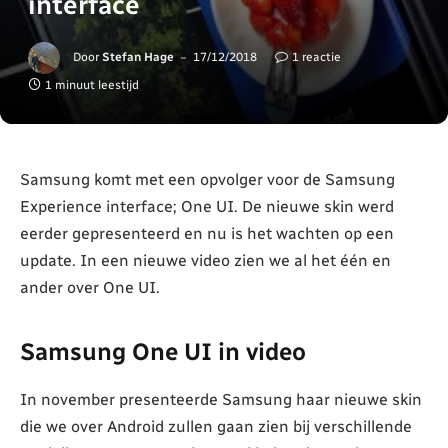
interface
Door
Stefan Hage
17/12/2018
1 reactie
1 minuut leestijd
Samsung komt met een opvolger voor de Samsung
Experience interface; One UI. De nieuwe skin werd
eerder gepresenteerd en nu is het wachten op een
update. In een nieuwe video zien we al het één en
ander over One UI.
Samsung One UI in video
In november presenteerde Samsung haar nieuwe skin
die we over Android zullen gaan zien bij verschillende