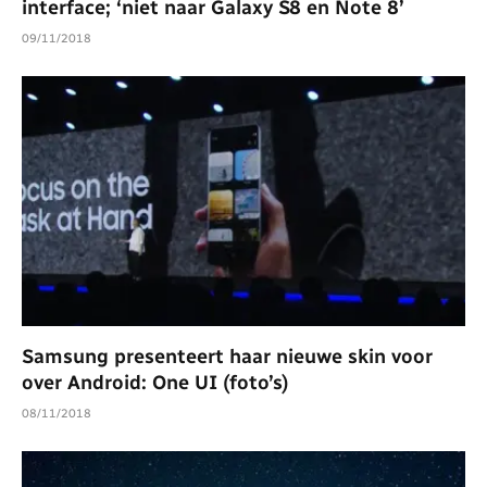
interface; ‘niet naar Galaxy S8 en Note 8’
09/11/2018
Samsung presenteert haar nieuwe skin voor
over Android: One UI (foto’s)
08/11/2018