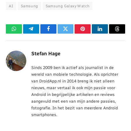
AI
Samsung
Samsung Galaxy Watch
WhatsApp
Telegram
Facebook
Twitter
Pinterest
LinkedIn
Threa
Stefan Hage
Sinds 2009 ben ik actief als journalist in de
wereld van mobiele technologie. Als oprichter
van DroidApp.nl in 2014 breng ik niet alleen
nieuws, maar vertaal ik ook mijn passie voor
Android in begrijpelijke artikelen en reviews
aangevuld met een van mijn andere passies,
fotografie. In het bezit van meerdere Android
smartphones.