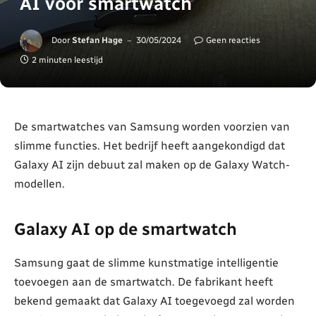
AI voor smartwatch
Door
Stefan Hage
30/05/2024
Geen reacties
2 minuten leestijd
De smartwatches van Samsung worden voorzien van
slimme functies. Het bedrijf heeft aangekondigd dat
Galaxy AI zijn debuut zal maken op de Galaxy Watch-
modellen.
Galaxy AI op de smartwatch
Samsung gaat de slimme kunstmatige intelligentie
toevoegen aan de smartwatch. De fabrikant heeft
bekend gemaakt dat Galaxy AI toegevoegd zal worden