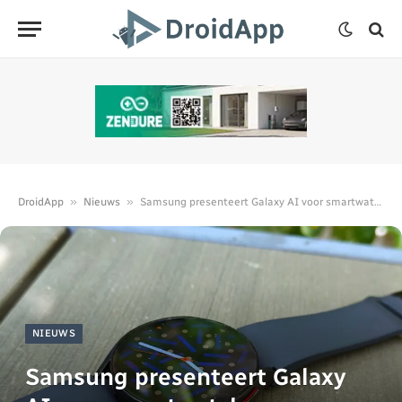
»
»
DroidApp
Nieuws
Samsung presenteert Galaxy AI voor smartwatch
NIEUWS
Samsung presenteert Galaxy