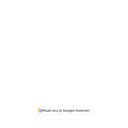
Maak ons je Google favoriet!