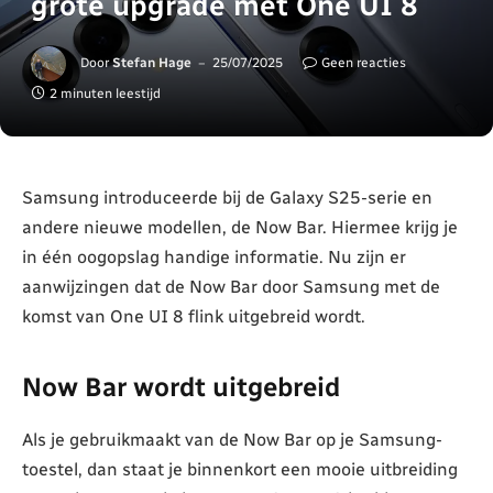
grote upgrade met One UI 8
Door
Stefan Hage
25/07/2025
Geen reacties
2 minuten leestijd
Samsung introduceerde bij de Galaxy S25-serie en
andere nieuwe modellen, de Now Bar. Hiermee krijg je
in één oogopslag handige informatie. Nu zijn er
aanwijzingen dat de Now Bar door Samsung met de
komst van One UI 8 flink uitgebreid wordt.
Now Bar wordt uitgebreid
Als je gebruikmaakt van de Now Bar op je Samsung-
toestel, dan staat je binnenkort een mooie uitbreiding