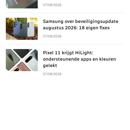
07/08/2026
Samsung over beveiligingsupdate
augustus 2026: 18 eigen fixes
07/08/2026
Pixel 11 krijgt HiLight:
ondersteunende apps en kleuren
gelekt
07/08/2026