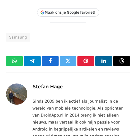
Maak ons je Google favoriet!
Samsung
WhatsApp
Telegram
Facebook
Twitter
Pinterest
LinkedIn
Threa
Stefan Hage
Sinds 2009 ben ik actief als journalist in de
wereld van mobiele technologie. Als oprichter
van DroidApp.nl in 2014 breng ik niet alleen
nieuws, maar vertaal ik ook mijn passie voor
Android in begrijpelijke artikelen en reviews