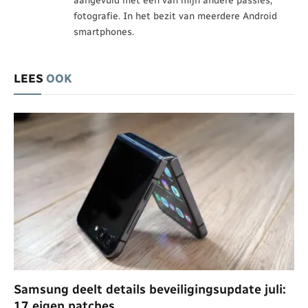
aangevuld met een van mijn andere passies,
fotografie. In het bezit van meerdere Android
smartphones.
LEES
OOK
Samsung deelt details beveiligingsupdate juli:
17 eigen patches